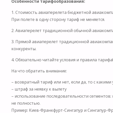
Особенности тарифообразования:
1. Стоимость авиаперелета бюджетной авиакомпа
При полете в одну сторону тариф не меняется.
2. Авиаперелет традиционной обычной авиакомп
3. Прямой авиаперелет традиционной авиакомпани
конкуренты.
4. Обязательно читайте условия и правила тарифа
На что обратить внимание:
– возвратный тариф или нет, если да, то с какими
– штраф за неявку к вылету
– использование последовательности сегментов:
не полностью.
Пример: Киев-Франкфурт-Сингапур и Сингапур-Фра