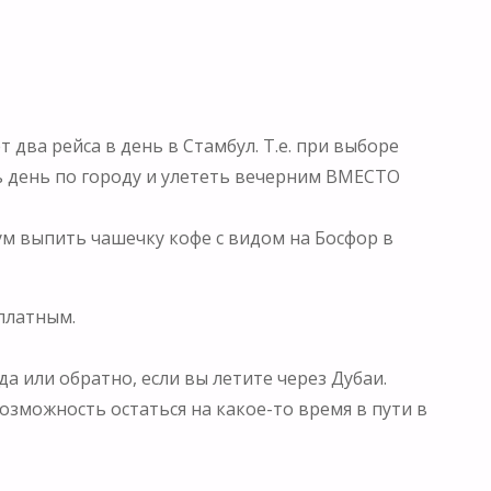
 два рейса в день в Стамбул. Т.е. при выборе
ь день по городу и улететь вечерним ВМЕСТО
м выпить чашечку кофе с видом на Босфор в
сплатным.
да или обратно, если вы летите через Дубаи.
озможность остаться на какое-то время в пути в