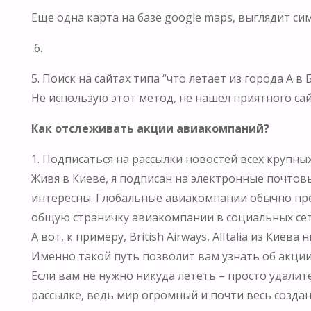
Еще одна карта на базе google maps, выглядит сим
6.
5. Поиск на сайтах типа “что летает из города А в 
Не использую этот метод, не нашел приятного сай
Как отслеживать акции авиакомпаний?
1. Подписаться на рассылки новостей всех крупн
Живя в Киеве, я подписан на электронные почтовые 
интересны. Глобальные авиакомпании обычно пре
общую страничку авиакомпании в социальных сет
А вот, к примеру, British Airways, AlItalia из Кие
Именно такой путь позволит вам узнать об акц
Если вам не нужно никуда лететь – просто удали
рассылке, ведь мир огромный и почти весь создан