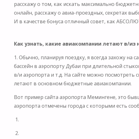
расскажу о том, как искать максимально бюджет
онлайн, расскажу о авиа-проездных, секретах выб
И в качестве бонуса отличный совет, как АБСОЛ
Как узнать, какие авиакомпании летают в/из 
1. Обычно, планируя поездку, я всегда захожу на
бассейн в аэропорту Дубаи при длительной стыко
в/и аэропорта и т.д. На сайте можно посмотреть 
летают в основном бюджетные авиакомпании.
Вот пример сайта аэропорта Мемингене, это бывша
аэропорта отмечены города с которыми есть соо
1.
2.