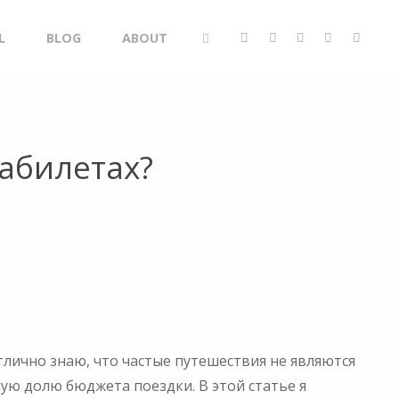
L
BLOG
ABOUT
SEARCH
абилетах?
 отлично знаю, что частые путешествия не являются
ую долю бюджета поездки. В этой статье я