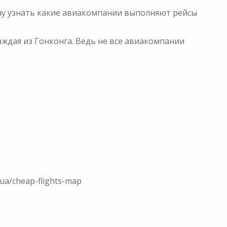
хочу узнать какие авиакомпании выполняют рейсы
аждая из Гонконга. Ведь не все авиакомпании
ua/cheap-flights-map