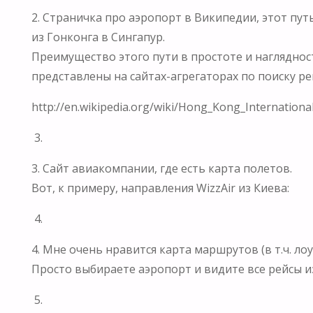
2. Страничка про аэропорт в Википедии, этот пут
из Гонконга в Сингапур.
Преимущество этого пути в простоте и наглядност
представлены на сайтах-агрегаторах по поиску ре
http://en.wikipedia.org/wiki/Hong_Kong_Internationa
3.
3. Сайт авиакомпании, где есть карта полетов.
Вот, к примеру, направления WizzAir из Киева:
4.
4. Мне очень нравится карта маршрутов (в т.ч. лоу
Просто выбираете аэропорт и видите все рейсы из
5.