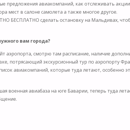
ные предложения авиакомпаний, как отслеживать акции
ора мест в салоне самолета а также многое другое.
ЮТНО БЕСПЛАТНО сделать остановку на Мальдивах, что
нужного вам города?
 сайт аэропорта, смотрю там расписание, наличие дополн
вке, потрясающий экскурсионный тур по аэропорту Фра
список авиакомпаний, которые туда летают, особенно э
я военная авиабаза на юге Баварии, теперь туда летает
бщение.