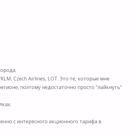
города.
KLM, Czech Airlines, LOT. Это те, которые мне
гионе, поэтому недостаточно просто “лайкнуть”
лках.
менно с интересного акционного тарифа в