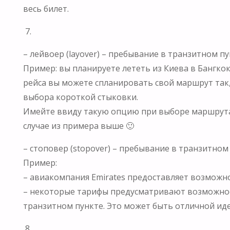
весь билет.
7.
– лейвоер (layover) – пребывание в транзитном пу
Пример: вы планируете лететь из Киева в Бангкок 
рейса вы можете спланировать свой маршрут так,
выбора короткой стыковки.
Имейте ввиду такую опцию при выборе маршрута 
случае из примера выше 🙂
– стоповер (stopover) – пребывание в транзитном
Пример:
– авиакомпания Emirates предоставляет возможност
– некоторые тарифы предусматривают возможность
транзитном пункте. Это может быть отличной ид
8.