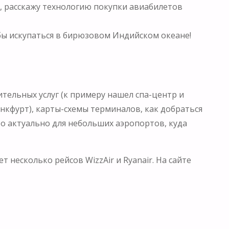
, расскажу технологию покупки авиабилетов
бы искупаться в бирюзовом Индийском океане!
ительных услуг (к примеру нашел спа-центр и
нкфурт), карты-схемы терминалов, как добраться
то актуально для небольших аэропортов, куда
 несколько рейсов WizzAir и Ryanair. На сайте