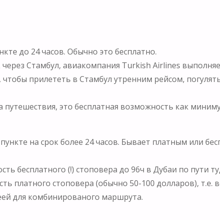
нкте до 24 часов. Обычно это бесплатно.
через Стамбул, авиакомпания Turkish Airlines выполняет
 чтобы прилететь в Стамбул утренним рейсом, погулят
путешествия, это бесплатная возможность как миниму
 пункте на срок более 24 часов. Бывает платным или бе
ь бесплатного (!) стоповера до 96ч в Дубаи по пути ту
 платного стоповера (обычно 50-100 долларов), т.е. в
еей для комбинированого маршрута.