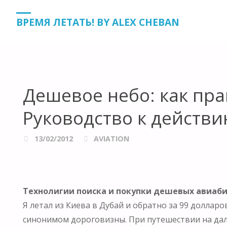
HOME
AVIATION
ДЕШЕВОЕ НЕБО: КАК ПРАВИЛЬНО Э
ВРЕМЯ ЛЕТАТЬ! BY ALEX CHEBAN
Дешевое небо: как пр
Руководство к действи
13/02/2012
AVIATION
Технолигии поиска и покупки дешевых авиаби
Я летал из Киева в Дубай и обратно за 99 долларо
синонимом дороговизны. При путешествии на дал