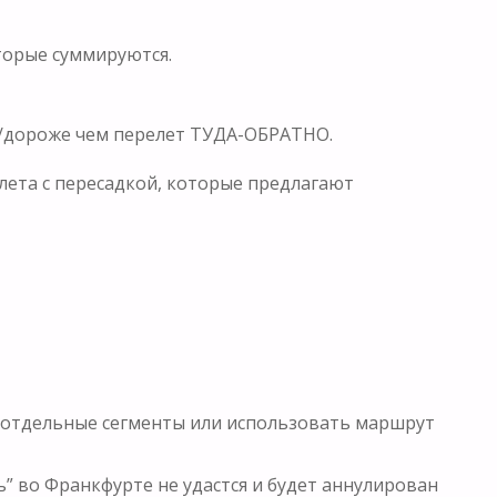
торые суммируются.
е/дороже чем перелет ТУДА-ОБРАТНО.
лета с пересадкой, которые предлагают
ь отдельные сегменты или использовать маршрут
” во Франкфурте не удастся и будет аннулирован