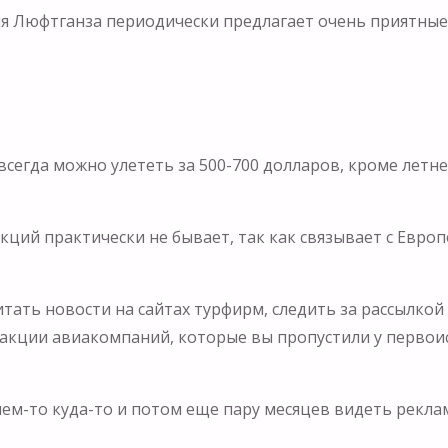
я Люфтганза периодически предлагает очень приятные
сегда можно улететь за 500-700 долларов, кроме летне
ций практически не бывает, так как связывает с Европ
ать новости на сайтах турфирм, следить за рассылкой 
 акции авиакомпаний, которые вы пропустили у первои
чем-то куда-то и потом еще пару месяцев видеть рекла