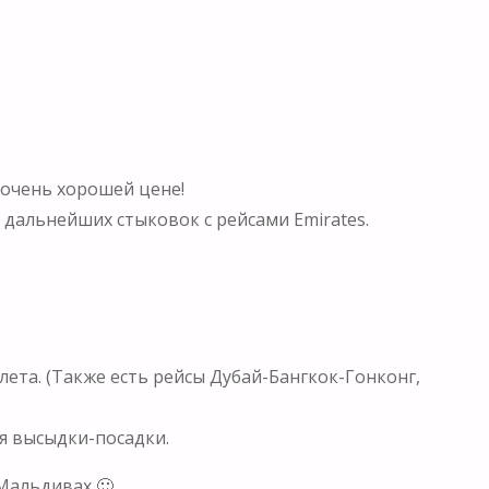
 очень хорошей цене!
я дальнейших стыковок с рейсами Emirates.
лета. (Также есть рейсы Дубай-Бангкок-Гонконг,
мя высыдки-посадки.
Мальдивах 🙂