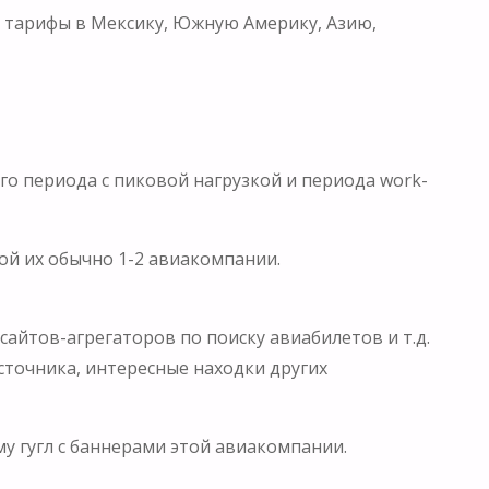
 тарифы в Мексику, Южную Америку, Азию,
го периода с пиковой нагрузкой и периода work-
ой их обычно 1-2 авиакомпании.
сайтов-агрегаторов по поиску авиабилетов и т.д.
сточника, интересные находки других
му гугл с баннерами этой авиакомпании.