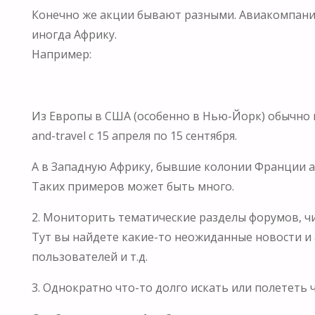
Конечно же акции бывают разными. Авиакомпани
иногда Африку.
Например:
Из Европы в США (особенно в Нью-Йорк) обычно в
and-travel с 15 апреля по 15 сентября.
А в Западную Африку, бывшие колонии Франции ак
Таких примеров может быть много.
2. Мониторить тематические разделы форумов, чит
Тут вы найдете какие-то неожиданные новости и
пользователей и т.д.
3. Однократно что-то долго искать или полететь 