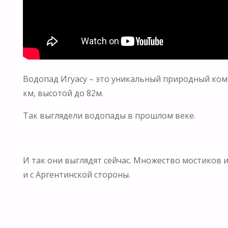
Водопад Игуасу – это уникальный природный комп
км, высотой до 82м.
Так выглядели водопады в прошлом веке.
И так они выглядят сейчас. Множество мостиков 
и с Аргентинской стороны.