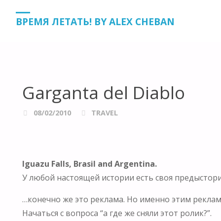
HOME
TRAVEL
GARGANTA DEL DIABLO
ВРЕМЯ ЛЕТАТЬ! BY ALEX CHEBAN
Garganta del Diablo
08/02/2010
TRAVEL
Iguazu Falls, Brasil and Argentina.
У любой настоящей истории есть своя предыстор
…конечно же это реклама. Но именно этим рекла
Начаться с вопроса “а где же сняли этот ролик?”.