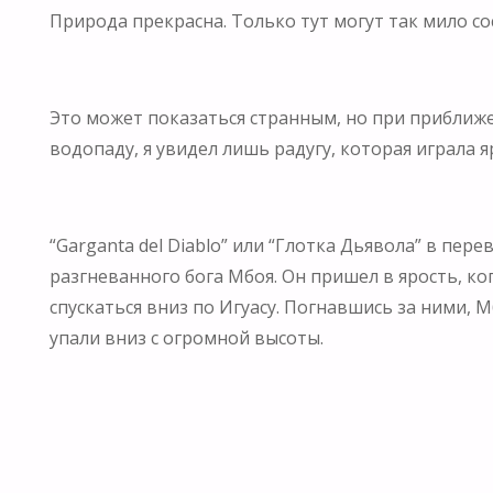
Природа прекрасна. Только тут могут так мило с
Это может показаться странным, но при приближ
водопаду, я увидел лишь радугу, которая играла
“Garganta del Diablo” или “Глотка Дьявола” в пе
разгневанного бога Мбоя. Он пришел в ярость, ког
спускаться вниз по Игуасу. Погнавшись за ними,
упали вниз с огромной высоты.