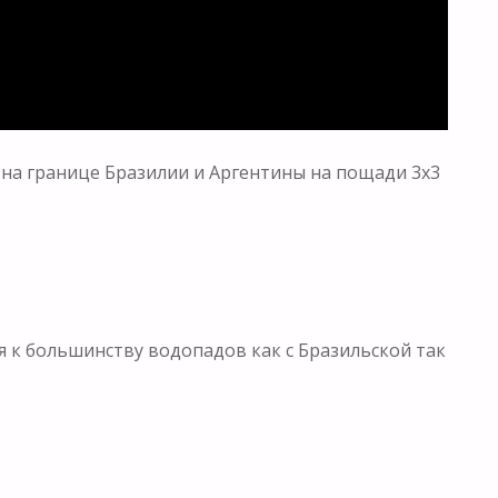
 на границе Бразилии и Аргентины на пощади 3х3
 к большинству водопадов как с Бразильской так