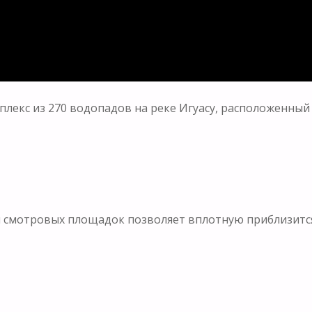
лекс из 270 водопадов на реке Игуасу, расположенный
и смотровых площадок позволяет вплотную приблизится