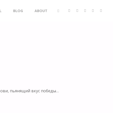
L
BLOG
ABOUT
SEARCH
рови, пьянящий вкус победы…