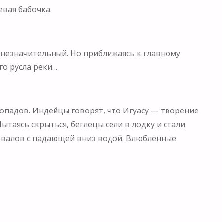
евая бабочка.
 незначительный. Но приближаясь к главному
го русла реки…
одопадов. Индейцы говорят, что Игуасу — творение
ытаясь скрыться, беглецы сели в лодку и стали
провалов с падающей вниз водой. Влюбленные