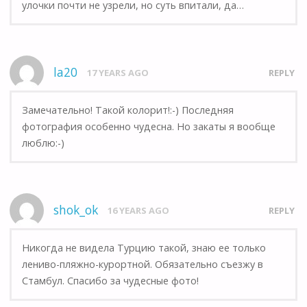
улочки почти не узрели, но суть впитали, да…
la20
17 YEARS AGO
REPLY
Замечательно! Такой колорит!:-) Последняя
фотография особенно чудесна. Но закаты я вообще
люблю:-)
shok_ok
16 YEARS AGO
REPLY
Никогда не видела Турцию такой, знаю ее только
лениво-пляжно-курортной. Обязательно съезжу в
Стамбул. Спасибо за чудесные фото!