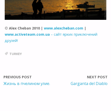
© Alex Cheban 2010 |
www.alexcheban.com
|
www.activeteam.com.ua
– сайт ярких приключений
друзей!
TURKEY
PREVIOUS POST
NEXT POST
Жизнь в пчелином улие.
Garganta del Diablo