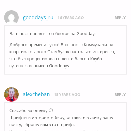
gooddays_ru
16 YEARS AGO
REPLY
Ваш пост попал в топ блогов на Gooddays
Доброго времени суток! Ваш пост «Коммунальная
квартира старого Стамбула» настолько интересен,
что был процитирован в ленте блогов Клуба
путешественников Gooddays.
alexcheban
15 YEARS AGO
REPLY
Спасибо за оценку 🙂
Шрифты в интернете беру, оставьте в личку вашу
почту, сброшу вам этот шрифт.