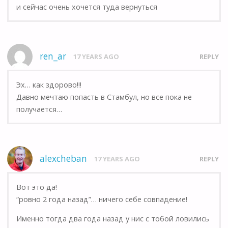
и сейчас очень хочется туда вернуться
ren_ar
17 YEARS AGO
REPLY
Эх… как здорово!!!
Давно мечтаю попасть в Стамбул, но все пока не
получается…
alexcheban
17 YEARS AGO
REPLY
Вот это да!
“ровно 2 года назад”… ничего себе совпадение!
Именно тогда два года назад у нис с тобой ловились