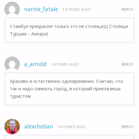
narine_fatale
14 YEARS AGO
REPLY
Стамбул прекрасен! только это не столица))) Столица
Турции – Анкара)
a_arnold
14 YEARS AGO
REPLY
Красиво и естественно одновременно. Считаю, что
так и надо снимать город, в который приезжаешь
туристом.
alexcheban
14 YEARS AGO
REPLY