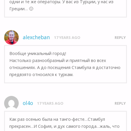
одни и те же операторы. У вас из Турции, у нас из
Греции… 🙂
alexcheban
17 YEARS AGO
REPLY
Вообще уникальный город!
Настолько разнообразный и приятный во всех
отношениях. А до посещения Стамбула я достаточно
предвзято относился к туркам.
ol4o
17 YEARS AGO
REPLY
Как раз осенью была на танго-фесте…Стамбул
прекрасен…И София, и дух самого города…жаль, что