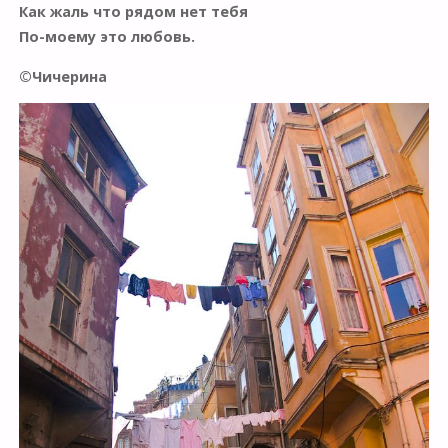
Как жаль что рядом нет тебя
По-моему это любовь.
©Чичерина