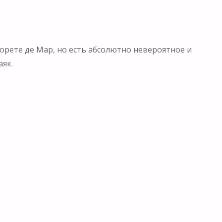
лорете де Мар, но есть абсолютно невероятное и
аяк.