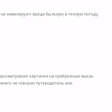
тно нивелируют вроде бы ясную и теплую погоду,
 просматриваю картинки на прибрежных мысах,
ничего не говорил путеводитель или