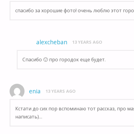
спасибо за хорошие фото! очень люблю этот горо
alexcheban
13 YEARS AGO
Спасибо 🙂 про городок еще будет.
enia
13 YEARS AGO
Кстати до сих пор вспоминаю тот рассказ, про ма
написать)…