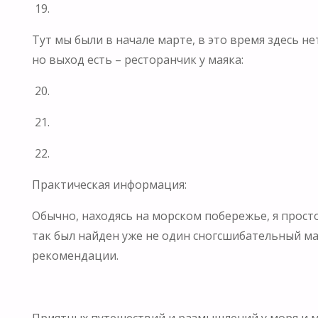
19.
Тут мы были в начале марте, в это время здесь 
но выход есть – ресторанчик у маяка:
20.
21.
22.
Практическая информация:
Обычно, находясь на морском побережье, я прос
так был найден уже не один сногсшибательный ма
рекомендации.
Приятных путешествий и размышлений у моря и м