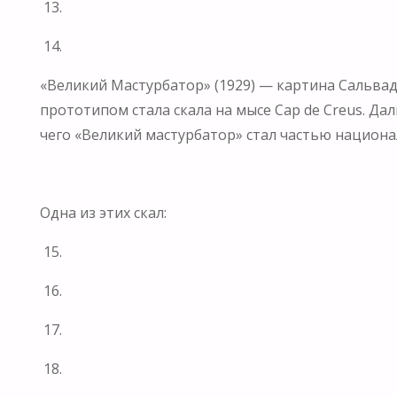
13.
14.
«Великий Мастурбатор» (1929) — картина Сальва
прототипом стала скала на мысе Cap de Creus. Да
чего «Великий мастурбатор» стал частью национ
Одна из этих скал:
15.
16.
17.
18.