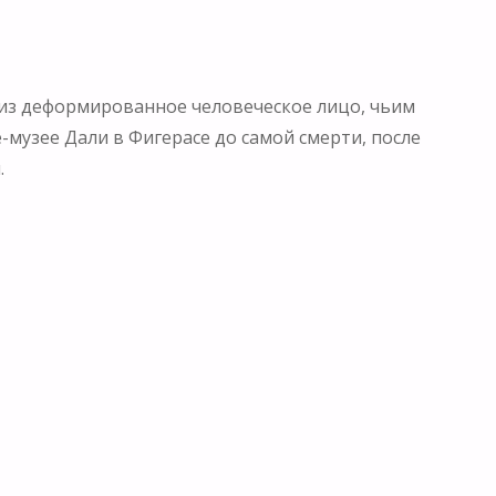
низ деформированное человеческое лицо, чьим
е-музее Дали в Фигерасе до самой смерти, после
.