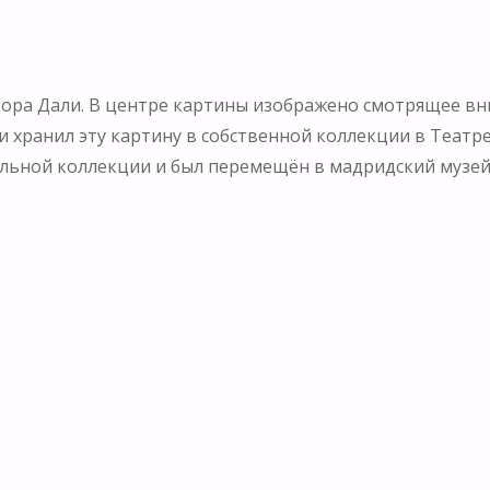
дора Дали. В центре картины изображено смотрящее в
ли хранил эту картину в собственной коллекции в Театр
альной коллекции и был перемещён в мадридский музей