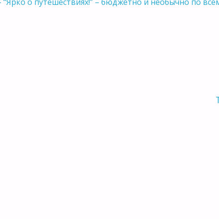
 “Ярко о путешествиях!” – бюджетно и необычно по все