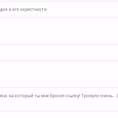
док и его окрестности
яки, на который ты мне бросил ссылку! Тронуло очень… (