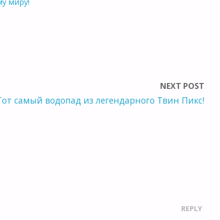
му миру!
NEXT POST
Тот самый водопад из легендарного Твин Пикс!
REPLY