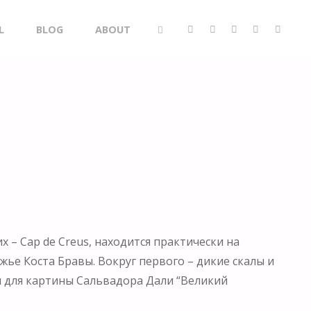
L
BLOG
ABOUT
SEARCH
х – Cap de Creus, находится практически на
жье Коста Бравы. Вокруг первого – дикие скалы и
ом для картины Сальвадора Дали “Великий