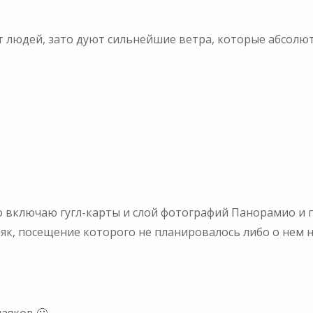
нет людей, зато дуют сильнейшие ветра, которые абсолю
то включаю гугл-карты и слой фотографий Панорамио и
як, посещение которого не планировалось либо о нем 
аяков 🙂