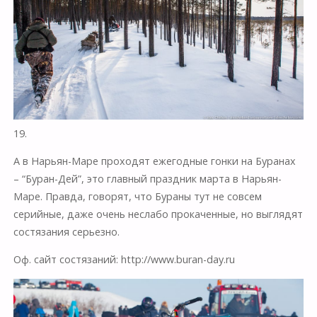
19.
А в Нарьян-Маре проходят ежегодные гонки на Буранах
– “Буран-Дей”, это главный праздник марта в Нарьян-
Маре. Правда, говорят, что Бураны тут не совсем
серийные, даже очень неслабо прокаченные, но выглядят
состязания серьезно.
Оф. сайт состязаний: http://www.buran-day.ru