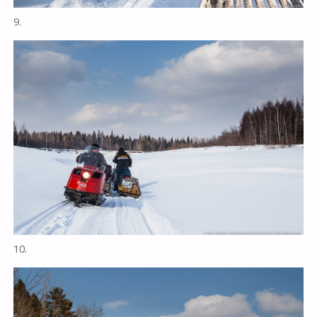
9.
10.