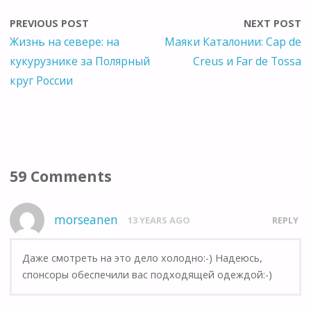
PREVIOUS POST
NEXT POST
Жизнь на севере: на
Маяки Каталонии: Cap de
кукурузнике за Полярный
Creus и Far de Tossa
круг России
59 Comments
morseanen
13 YEARS AGO
REPLY
Даже смотреть на это дело холодно:-) Надеюсь,
спонсоры обеспечили вас подходящей одеждой:-)