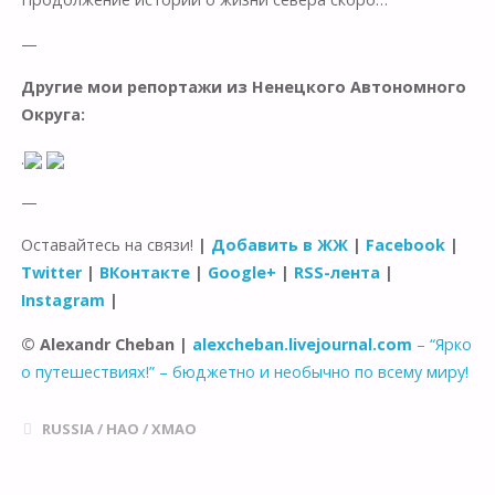
—
Другие мои репортажи из Ненецкого Автономного
Округа:
.
—
Оставайтесь на связи!
|
Добавить в ЖЖ
|
Facebook
|
Twitter
|
ВКонтакте
|
Google+
|
RSS-лента
|
Instagram
|
© Alexandr Cheban |
alexcheban.livejournal.com
– “Ярко
о путешествиях!” – бюджетно и необычно по всему миру!
RUSSIA
/
НАО
/
ХМАО