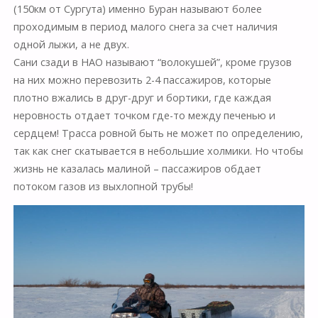
(150км от Сургута) именно Буран называют более
проходимым в период малого снега за счет наличия
одной лыжи, а не двух.
Сани сзади в НАО называют “волокушей”, кроме грузов
на них можно перевозить 2-4 пассажиров, которые
плотно вжались в друг-друг и бортики, где каждая
неровность отдает точком где-то между печенью и
сердцем! Трасса ровной быть не может по определению,
так как снег скатывается в небольшие холмики. Но чтобы
жизнь не казалась малиной – пассажиров обдает
потоком газов из выхлопной трубы!