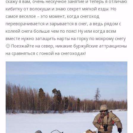
скажу я вам, очень нескучное занятие и теперь я отличаю
кибитку от волокуши и знаю секрет мягкой езды. Но
самое веселое – это момент, когда снегоход
переворачивается и зарывается в снег, а ведь рядом с
колеей снега больше чем по пояс! Ну или когда всем
вместе нужно затащить нарты на горку по мокрому снегу
🙂 Поезжайте на север, никакие буржуйские аттракционы
на сравняться с гонкой на снегоходах!