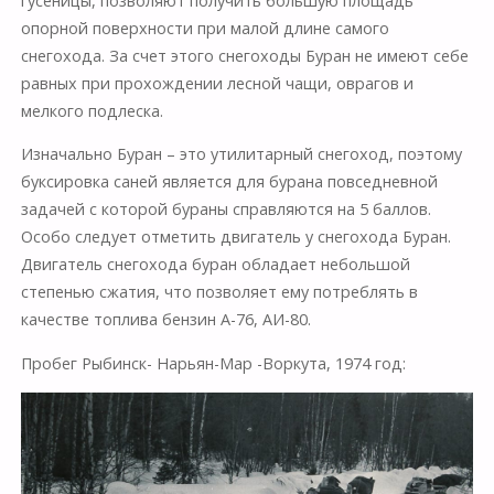
гусеницы, позволяют получить большую площадь
опорной поверхности при малой длине самого
снегохода. За счет этого снегоходы Буран не имеют себе
равных при прохождении лесной чащи, оврагов и
мелкого подлеска.
Изначально Буран – это утилитарный снегоход, поэтому
буксировка саней является для бурана повседневной
задачей с которой бураны справляются на 5 баллов.
Особо следует отметить двигатель у снегохода Буран.
Двигатель снегохода буран обладает небольшой
степенью сжатия, что позволяет ему потреблять в
качестве топлива бензин А-76, АИ-80.
Пробег Рыбинск- Нарьян-Мар -Воркута, 1974 год: