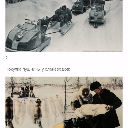
2.
Покупка пушнины у оленеводов: