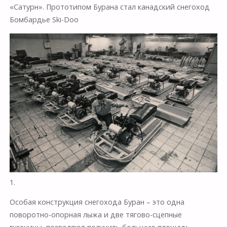
«Сатурн». Прототипом Бурана стал канадский снегоход
Бомбардье Ski-Doo
1.
Особая конструкция снегохода Буран – это одна
поворотно-опорная лыжа и две тягово-сцепные