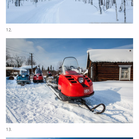
12.
13.