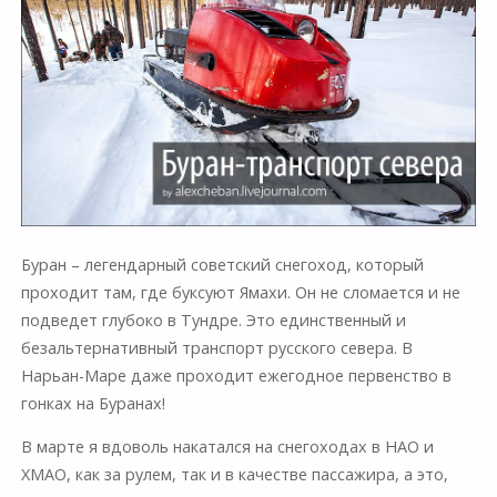
Буран – легендарный советский снегоход, который
проходит там, где буксуют Ямахи. Он не сломается и не
подведет глубоко в Тундре. Это единственный и
безальтернативный транспорт русского севера. В
Нарьан-Маре даже проходит ежегодное первенство в
гонках на Буранах!
В марте я вдоволь накатался на снегоходах в НАО и
ХМАО, как за рулем, так и в качестве пассажира, а это,