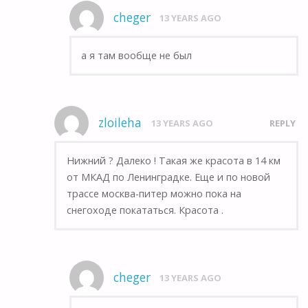
cheger
13 YEARS AGO
а я там вообще не был
zloileha
13 YEARS AGO
REPLY
Нижний ? Далеко ! Такая же красота в 14 км
от МКАД по Ленинградке. Еще и по новой
трассе москва-питер можно пока на
снегоходе покататься. Красота .
cheger
13 YEARS AGO