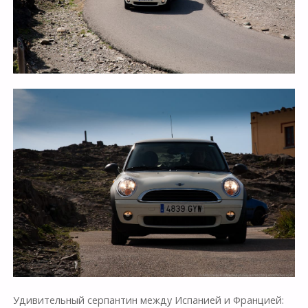
Удивительный серпантин между Испанией и Францией: