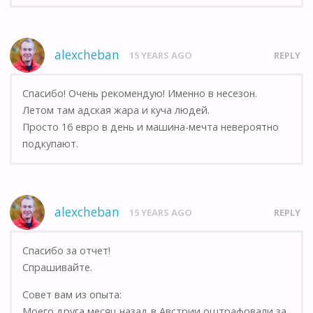
alexcheban
15 YEARS AGO
REPLY
Спасибо! Очень рекомендую! Именно в несезон.
Летом там адская жара и куча людей.
Просто 16 евро в день и машина-мечта невероятно
подкупают.
alexcheban
15 YEARS AGO
REPLY
Спасибо за отчет!
Спрашивайте.
Совет вам из опыта:
Моего друга месяц назад в Австрии оштрафовали за