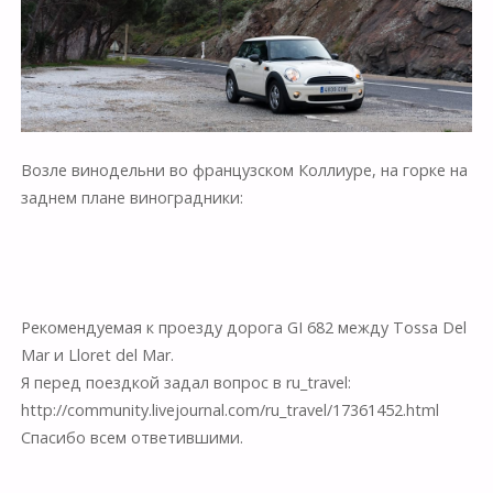
Возле винодельни во французском Коллиуре, на горке на
заднем плане виноградники:
Рекомендуемая к проезду дорога GI 682 между Tossa Del
Mar и Lloret del Mar.
Я перед поездкой задал вопрос в ru_travel:
http://community.livejournal.com/ru_travel/17361452.html
Спасибо всем ответившими.