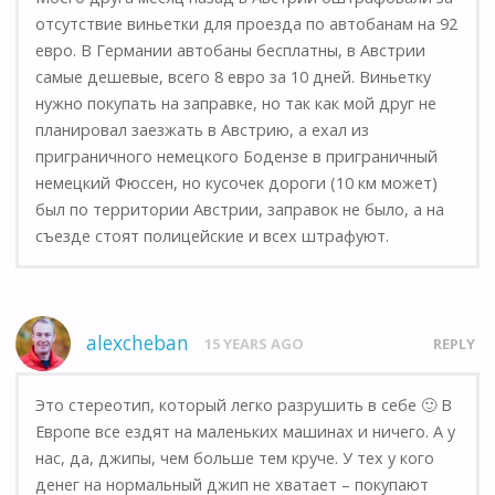
отсутствие виньетки для проезда по автобанам на 92
евро. В Германии автобаны бесплатны, в Австрии
самые дешевые, всего 8 евро за 10 дней. Виньетку
нужно покупать на заправке, но так как мой друг не
планировал заезжать в Австрию, а ехал из
приграничного немецкого Бодензе в приграничный
немецкий Фюссен, но кусочек дороги (10 км может)
был по территории Австрии, заправок не было, а на
съезде стоят полицейские и всех штрафуют.
alexcheban
15 YEARS AGO
REPLY
Это стереотип, который легко разрушить в себе 🙂 В
Европе все ездят на маленьких машинах и ничего. А у
нас, да, джипы, чем больше тем круче. У тех у кого
денег на нормальный джип не хватает – покупают