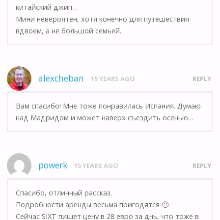
китайский джип…
Мини невероятен, хотя конечно для путешествия
вдвоем, а не большой семьей.
alexcheban
15 YEARS AGO
REPLY
Вам спасибо! Мне тоже понравилась Испания. Думаю
над Мадридом и может наверх съездить осенью…
powerk
15 YEARS AGO
REPLY
Спасибо, отличный рассказ.
Подробности аренды весьма пригодятся 🙂
Сейчас SIXT пишет цену в 28 евро за днь, что тоже в