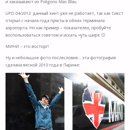
и заказывают из Poligono Mas Blau.
UPD 04/2012: данный хинт уже не работает, так как Сикст
открыл с начала года пункты в обеих терминала
аэропорта. Но как пример – показателен, пробуйте
воспользоваться советом и искать чуть шире 🙂
МИНИ – это восторг!
Ну и небольшое фото-послесловие… эта фотография
сделана весной 2010 года в Париже: