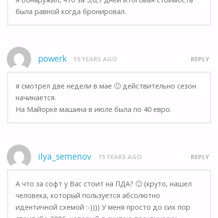
была равной когда бронировал.
powerk
15 YEARS AGO
REPLY
я смотрел две недели в мае 🙂 действительно сезон
начинается.
На Майорке машина в июле была по 40 евро.
ilya_semenov
15 YEARS AGO
REPLY
А что за софт у Вас стоит на ПДА? 🙂 (круто, нашел
человека, который пользуется абсолютно
идентичной схемой :-)))) У меня просто до сих пор