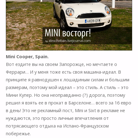
Mini Cooper, Spain.
Вот ездите вы на своем Запорожце, но мечтаете о
Феррари… И у меня тоже есть своя машина-идеал. В
принципе я равнодушен к лошадиным силам и большим
размерам, поэтому мой идеал – это стиль. А стиль – это
Мини Купер. Но она неоправданно (?) дорога, поэтому
решил я взять ее в прокат в Барселоне… всего за 16 евро
в день! Это не рекламный пост, Mini и Sixt в рекламе не
нуждаются, это просто личные впечатления от
потрясающего отдыха на Испано-Французском
побережье.