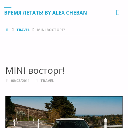
ВРЕМЯ ЛЕТАТЬ! BY ALEX CHEBAN
HOME
TRAVEL
MINI ВОСТОРГ!
MINI восторг!
08/03/2011
TRAVEL