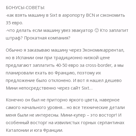
БОНУСЫ-СОВЕТЫ:
-как взять машину в Sixt в аэропорту BCN и сэкономить
35 евро.
-что делать если машину увез эвакуатор 🙂 Кто заплатит
штраф? Прокатная компания?
Обычно я заказываю машину через Экономикаррентал,
но в Испании они при традиционно низкой цене
предлагают заплатить 40-50 евро за cross-border, а мы
планировали ехать во Францию, поэтому их
предложение было отклонено. И вот я нашел дешево
Мини непосредственно через сайт Sixt…
Конечно он был не приторно яркого цвета, наверное
самого начального уровня… но все технические детали
меня были не интересны. Мини-купер – это восторг! И
особенный восторг на извилистых горных серпантинах
Каталонии и юга Франции.