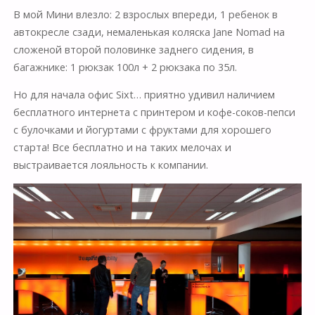
В мой Мини влезло: 2 взрослых впереди, 1 ребенок в
автокресле сзади, немаленькая коляска Jane Nomad на
сложеной второй половинке заднего сидения, в
багажнике: 1 рюкзак 100л + 2 рюкзака по 35л.
Но для начала офис Sixt… приятно удивил наличием
бесплатного интернета с принтером и кофе-соков-пепси
с булочками и йогуртами с фруктами для хорошего
старта! Все бесплатно и на таких мелочах и
выстраивается лояльность к компании.