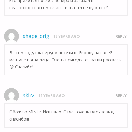
кто прилетел после 7 вечера и заказал в
неаэропортовском офисе, в шаттл не пускают?
shape_orig
15 YEARS AGO
REPLY
В этом году планируем посетить Европу на своей
машине в два лица. Очень пригодятся ваши рассказы
😉 Спасибо!
sklrv
15 YEARS AGO
REPLY
Обожаю MINI и Испанию. Отчет очень вдохновил,
спасибо!!!