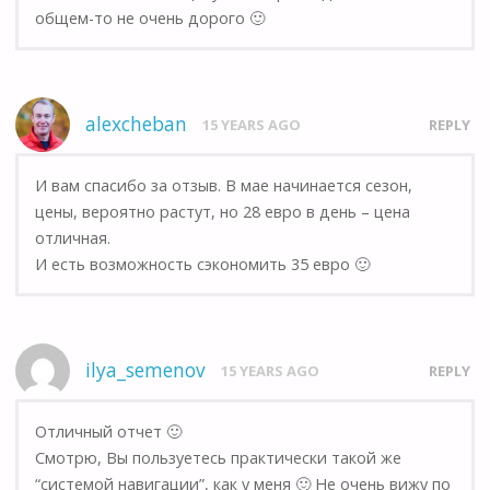
общем-то не очень дорого 🙂
alexcheban
15 YEARS AGO
REPLY
И вам спасибо за отзыв. В мае начинается сезон,
цены, вероятно растут, но 28 евро в день – цена
отличная.
И есть возможность сэкономить 35 евро 🙂
ilya_semenov
15 YEARS AGO
REPLY
Отличный отчет 🙂
Смотрю, Вы пользуетесь практически такой же
“системой навигации”, как у меня 🙂 Не очень вижу по