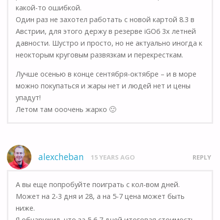
какой-то ошибкой.
Один раз не захотел работать с новой картой 8.3 в
Австрии, для этого держу в резерве iGO6 3х летней
давности. Шустро и просто, но не актуально иногда к
неокторым круговым развязкам и перекресткам.
Лучше осенью в конце сентября-октябре – и в море
можно покупаться и жары нет и людей нет и цены
упадут!
Летом там ооочень жарко 🙂
alexcheban
15 YEARS AGO
REPLY
А вы еще попробуйте поиграть с кол-вом дней.
Может на 2-3 дня и 28, а на 5-7 цена может быть
ниже.
Я обнаружил, что за 5,6,7 дней итоговая стоимость