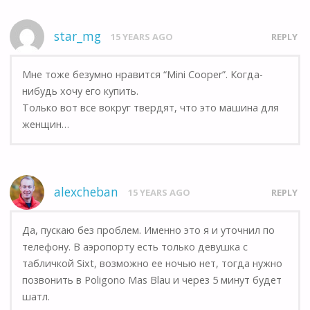
star_mg
15 YEARS AGO
REPLY
Мне тоже безумно нравится “Mini Cooper”. Когда-
нибудь хочу его купить.
Только вот все вокруг твердят, что это машина для
женщин…
alexcheban
15 YEARS AGO
REPLY
Да, пускаю без проблем. Именно это я и уточнил по
телефону. В аэропорту есть только девушка с
табличкой Sixt, возможно ее ночью нет, тогда нужно
позвонить в Poligono Mas Blau и через 5 минут будет
шатл.