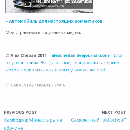
– Автомобиль для настоящих романтиков.
Мои странички в социальных медиа:
© Alex Cheban 2011 |
alexcheban.livejournal.com
– блог
о путешествиях. Всегда разные, эмоциональные, яркие
ФотоИстории из самых разных уголков планеты!
CAR RENTAL
/
FRANCE
/
SPAIN
PREVIOUS POST
NEXT POST
Камбоджа: Монастырь на
Самолетный “old-school”
обочине