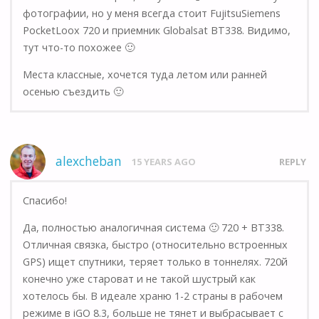
фотографии, но у меня всегда стоит FujitsuSiemens
PocketLoox 720 и приемник Globalsat BT338. Видимо,
тут что-то похожее 🙂
Места классные, хочется туда летом или ранней
осенью съездить 🙂
alexcheban
15 YEARS AGO
REPLY
Спасибо!
Да, полностью аналогичная система 🙂 720 + BT338.
Отличная связка, быстро (относительно встроенных
GPS) ищет спутники, теряет только в тоннелях. 720й
конечно уже староват и не такой шустрый как
хотелось бы. В идеале храню 1-2 страны в рабочем
режиме в iGO 8.3, больше не тянет и выбрасывает с