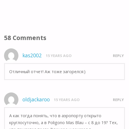
58 Comments
kas2002
15 YEARS AGO
REPLY
Отличный отчет! Аж тоже загорелся:)
oldjackaroo
15 YEARS AGO
REPLY
А как тогда понять, что в аэропорту открыто
круглосуточно, а в Poligono Mas Blau – с 8 до 19? Тех,