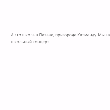
А это школа в Патане, пригороде Катманду. Мы 
школьный концерт.