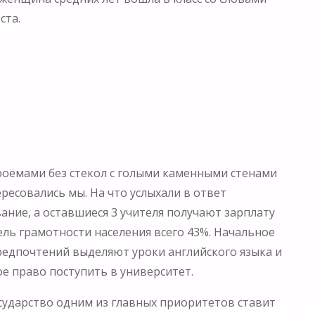
ста.
роёмами без стекол с голыми каменными стенами
ресовались мы. На что услыхали в ответ
ание, а оставшиеся 3 учителя получают зарплату
ель грамотности населения всего 43%. Начальное
предпочтений выделяют уроки английского языка и
е право поступить в университет.
сударство одним из главных приоритетов ставит