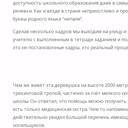
доступность школьного образования даже в самых
речевки. Как и везде в стране неприхотливо и п
буквы родного языка “непали”.
Сделав несколько кадров мы выходим на улицу и 
учителю с выполненным в тетради заданием и пол
это не постановочные кадры, это реальный проце
Чем же живёт эта деревушка на высоте 2000 метр
трекинговой тропой, частично за счёт мелкого се
школы. Он ответил, что помощь можно получить в
есть только медицинская сестра. Чем то напомина
действительно увидел большой перечень имеющихс
носильщиков.