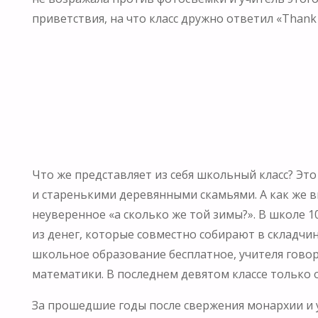
приветствия, на что класс дружно ответил «Thank y
Что же представляет из себя школьный класс? Э
и старенькими деревянными скамьями. А как же вы
неуверенное «а сколько же той зимы?». В школе 1
из денег, которые совместно собирают в складчи
школьное образование бесплатное, учителя говоря
математики. В последнем девятом классе только 
За прошедшие годы после свержения монархии и 