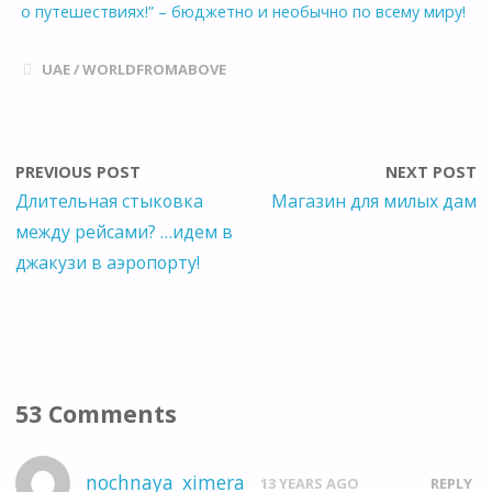
о путешествиях!” – бюджетно и необычно по всему миру!
UAE
/
WORLDFROMABOVE
PREVIOUS POST
NEXT POST
Длительная стыковка
Магазин для милых дам
между рейсами? …идем в
джакузи в аэропорту!
53 Comments
nochnaya_ximera
13 YEARS AGO
REPLY