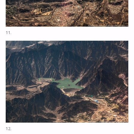
11.
12.