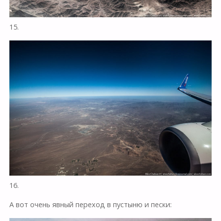
15.
16.
А вот очень явный переход в пустыню и пески: