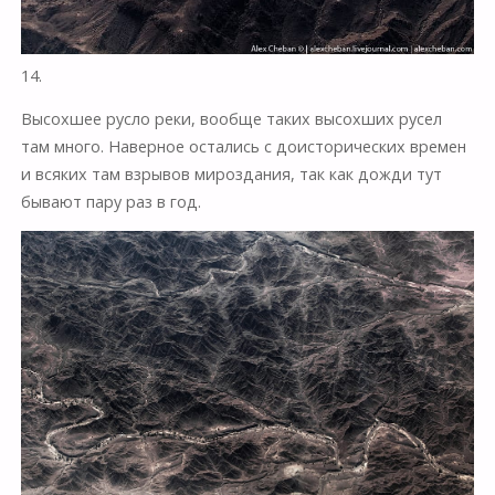
14.
Высохшее русло реки, вообще таких высохших русел
там много. Наверное остались с доисторических времен
и всяких там взрывов мироздания, так как дожди тут
бывают пару раз в год.