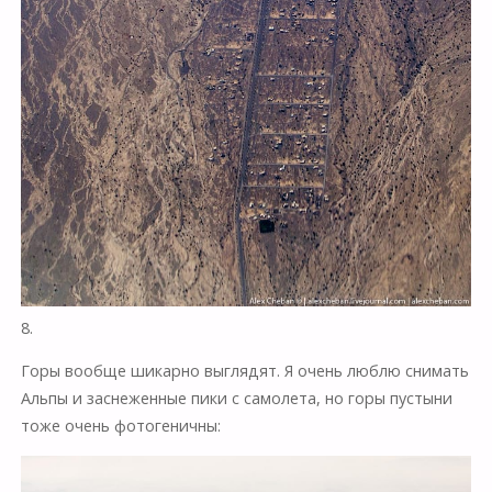
8.
Горы вообще шикарно выглядят. Я очень люблю снимать
Альпы и заснеженные пики с самолета, но горы пустыни
тоже очень фотогеничны: