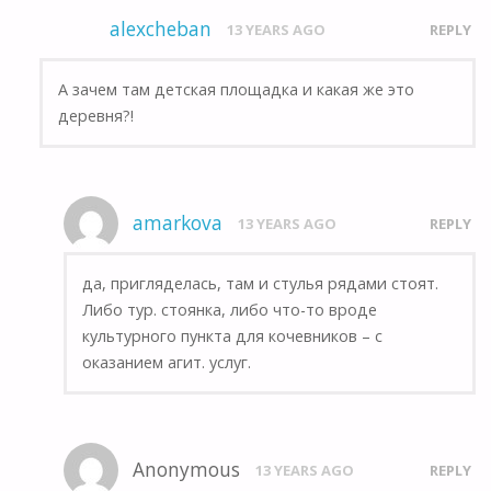
alexcheban
13 YEARS AGO
REPLY
А зачем там детская площадка и какая же это
деревня?!
amarkova
13 YEARS AGO
REPLY
да, пригляделась, там и стулья рядами стоят.
Либо тур. стоянка, либо что-то вроде
культурного пункта для кочевников – с
оказанием агит. услуг.
Anonymous
13 YEARS AGO
REPLY