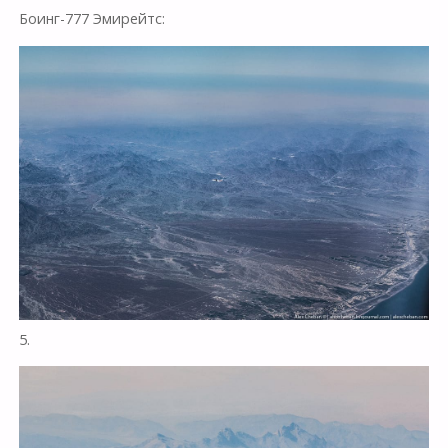
Боинг-777 Эмирейтс:
5.