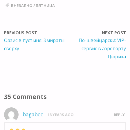
ВНЕЗАПНО
/
ПЯТНИЦА
PREVIOUS POST
NEXT POST
Оазис в пустыне: Эмираты
По-швейцарски: VIP-
сверху
сервис в аэропорту
Цюриха
35 Comments
bagaboo
13 YEARS AGO
REPLY