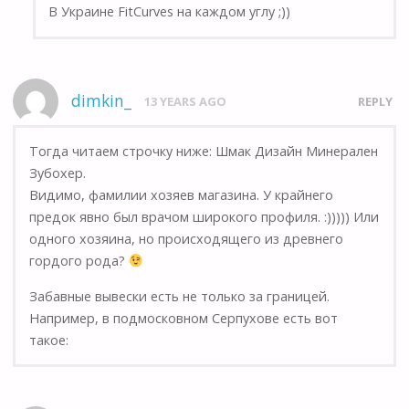
В Украине FitCurves на каждом углу ;))
dimkin_
13 YEARS AGO
REPLY
Тогда читаем строчку ниже: Шмак Дизайн Минерален
Зубохер.
Видимо, фамилии хозяев магазина. У крайнего
предок явно был врачом широкого профиля. :))))) Или
одного хозяина, но происходящего из древнего
гордого рода?
Забавные вывески есть не только за границей.
Например, в подмосковном Серпухове есть вот
такое: