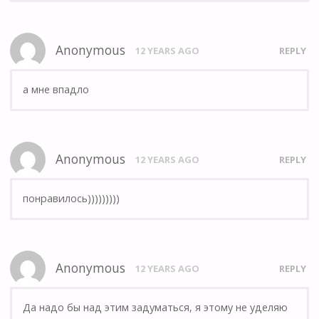
Anonymous
12 YEARS AGO
REPLY
а мне впадло
Anonymous
12 YEARS AGO
REPLY
понравилось)))))))))
Anonymous
12 YEARS AGO
REPLY
Да надо бы над этим задуматься, я этому не уделяю