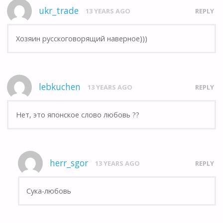
ukr_trade
13 YEARS AGO
REPLY
Хозяин русскоговорящий наверное)))
lebkuchen
13 YEARS AGO
REPLY
Нет, это японское слово любовь ??
herr_sgor
13 YEARS AGO
REPLY
Сука-любовь