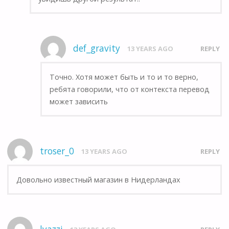
def_gravity
13 YEARS AGO
REPLY
Точно. Хотя может быть и то и то верно,
ребята говорили, что от контекста перевод
может зависить
troser_0
13 YEARS AGO
REPLY
Довольно известный магазин в Нидерландах