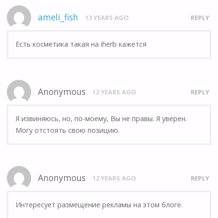
ameli_fish
13 YEARS AGO
REPLY
Есть косметика такая на iherb кажется
Anonymous
12 YEARS AGO
REPLY
Я извиняюсь, но, по-моему, Вы не правы. Я уверен.
Могу отстоять свою позицию.
Anonymous
12 YEARS AGO
REPLY
Интересует размещение рекламы на этом блоге.