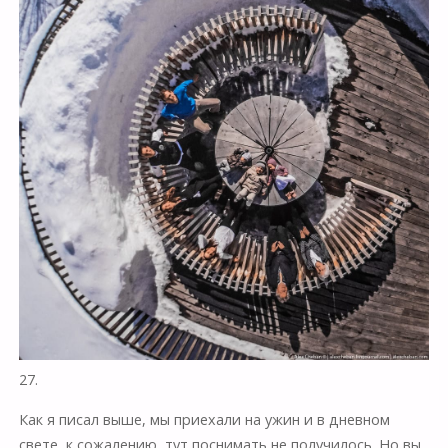
27.
Как я писал выше, мы приехали на ужин и в дневном
свете, к сожалению, тут поснимать не получилось. Но вы