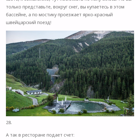
только представьте, вокруг снег, вы купаетесь в этом
бассейне, а по мостику проезжает ярко-красный
швейцарский поезд!
28.
А так в ресторане подает счет: