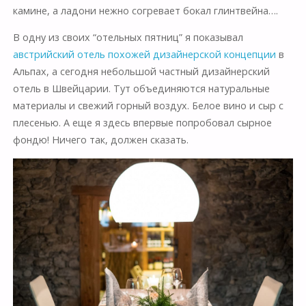
камине, а ладони нежно согревает бокал глинтвейна….
В одну из своих “отельных пятниц” я показывал
австрийский отель похожей дизайнерской концепции
в
Альпах, а сегодня небольшой частный дизайнерский
отель в Швейцарии. Тут объединяются натуральные
материалы и свежий горный воздух. Белое вино и сыр с
плесенью. А еще я здесь впервые попробовал сырное
фондю! Ничего так, должен сказать.