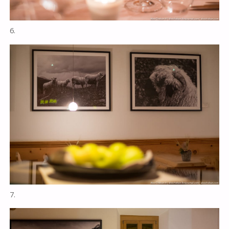
6.
7.