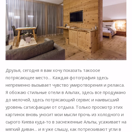
Друзья, сегодня я вам хочу показать такооое
потрясающее место… Каждая фотография здесь
непременно вызывает чувство умиротворения и релакса.
Я обожаю стильные отели в Альпах, здесь все продумано
до мелочей, здесь потрясающий сервис и наивысший
уровень сатисфакции от отдыха. Только просмотр этих
картинок вновь уносит мои мысли прочь из холодного и
сырого Киева куда-то в заснеженные Альпы, усаживает на
мягкий диван… и я уже слышу, как потрескивают угли в