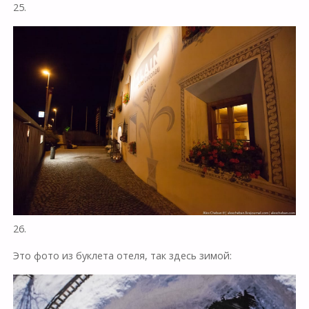
25.
26.
Это фото из буклета отеля, так здесь зимой: