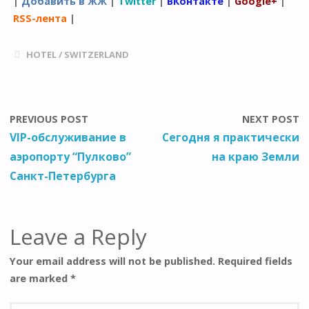
|
Добавить в ЖЖ
|
Twitter
|
ВКонтакте
|
Google+
|
RSS-лента
|
HOTEL
/
SWITZERLAND
PREVIOUS POST
NEXT POST
VIP-обслуживание в
Сегодня я практически
аэропорту “Пулково”
на краю Земли
Санкт-Петербурга
Leave a Reply
Your email address will not be published.
Required fields
are marked
*