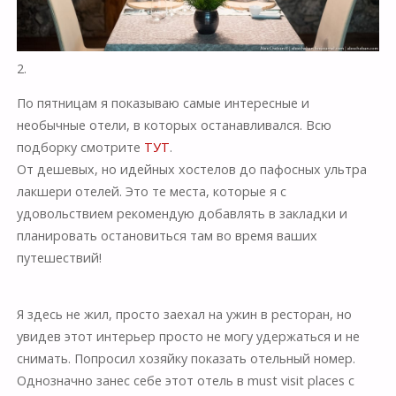
2.
По пятницам я показываю самые интересные и
необычные отели, в которых останавливался. Всю
подборку смотрите
ТУТ
.
От дешевых, но идейных хостелов до пафосных ультра
лакшери отелей. Это те места, которые я с
удовольствием рекомендую добавлять в закладки и
планировать остановиться там во время ваших
путешествий!
Я здесь не жил, просто заехал на ужин в ресторан, но
увидев этот интерьер просто не могу удержаться и не
снимать. Попросил хозяйку показать отельный номер.
Однозначно занес себе этот отель в must visit places с