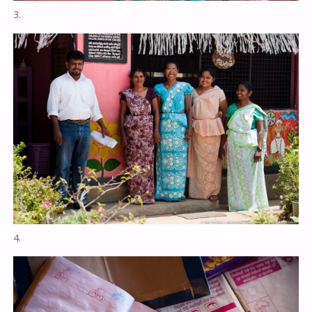
3.
4.