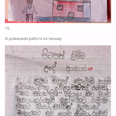
15.
И домашняя работа по письму: