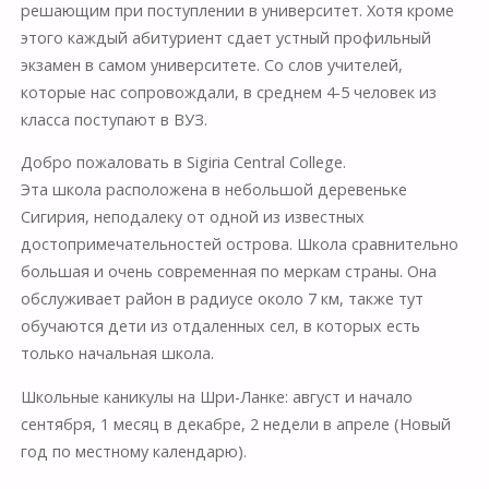
решающим при поступлении в университет. Хотя кроме
этого каждый абитуриент сдает устный профильный
экзамен в самом университете. Со слов учителей,
которые нас сопровождали, в среднем 4-5 человек из
класса поступают в ВУЗ.
Добро пожаловать в Sigiria Central College.
Эта школа расположена в небольшой деревеньке
Сигирия, неподалеку от одной из известных
достопримечательностей острова. Школа сравнительно
большая и очень современная по меркам страны. Она
обслуживает район в радиусе около 7 км, также тут
обучаются дети из отдаленных сел, в которых есть
только начальная школа.
Школьные каникулы на Шри-Ланке: август и начало
сентября, 1 месяц в декабре, 2 недели в апреле (Новый
год по местному календарю).