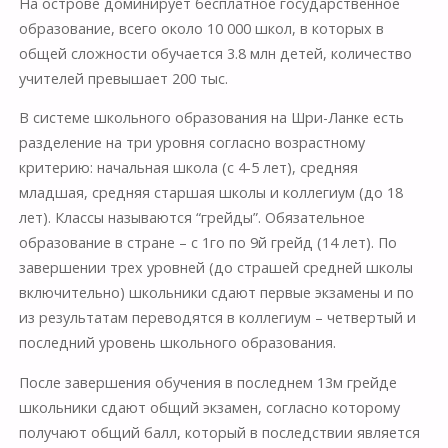
На острове доминирует бесплатное государственное
образование, всего около 10 000 школ, в которых в
общей сложности обучается 3.8 млн детей, количество
учителей превышает 200 тыс.
В системе школьного образования на Шри-Ланке есть
разделение на три уровня согласно возрастному
критерию: начальная школа (с 4-5 лет), средняя
младшая, средняя старшая школы и коллегиум (до 18
лет). Классы называются “грейды”. Обязательное
образование в стране – с 1го по 9й грейд (14 лет). По
завершении трех уровней (до страшей средней школы
включительно) школьники сдают первые экзамены и по
из результатам переводятся в коллегиум – четвертый и
последний уровень школьного образования.
После завершения обучения в последнем 13м грейде
школьники сдают общий экзамен, согласно которому
получают общий балл, который в последствии является