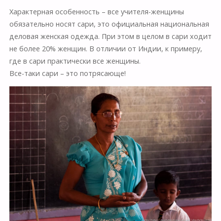
Характерная особенность – все учителя-женщины
обязательно носят сари, это официальная национальная
деловая женская одежда. При этом в целом в сари ходит
не более 20% женщин. В отличии от Индии, к примеру,
где в сари практически все женщины.
Все-таки сари – это потрясающе!