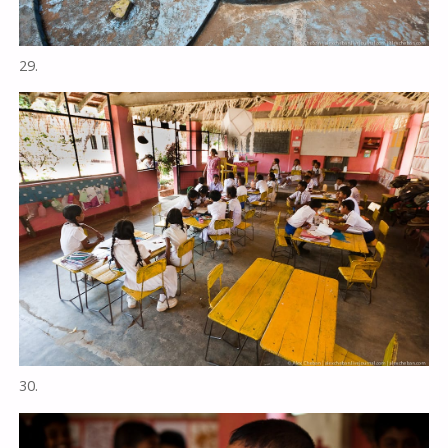
29.
30.