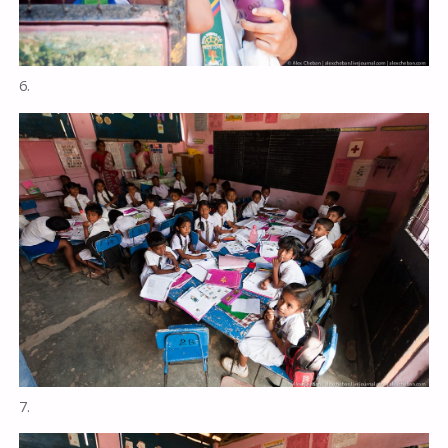
6.
7.