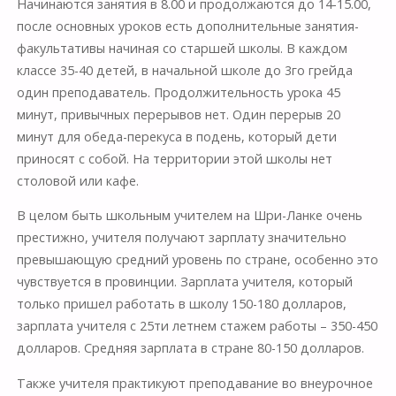
Начинаются занятия в 8.00 и продолжаются до 14-15.00,
после основных уроков есть дополнительные занятия-
факультативы начиная со старшей школы. В каждом
классе 35-40 детей, в начальной школе до 3го грейда
один преподаватель. Продолжительность урока 45
минут, привычных перерывов нет. Один перерыв 20
минут для обеда-перекуса в подень, который дети
приносят с собой. На территории этой школы нет
столовой или кафе.
В целом быть школьным учителем на Шри-Ланке очень
престижно, учителя получают зарплату значительно
превышающую средний уровень по стране, особенно это
чувствуется в провинции. Зарплата учителя, который
только пришел работать в школу 150-180 долларов,
зарплата учителя с 25ти летнем стажем работы – 350-450
долларов. Средняя зарплата в стране 80-150 долларов.
Также учителя практикуют преподавание во внеурочное