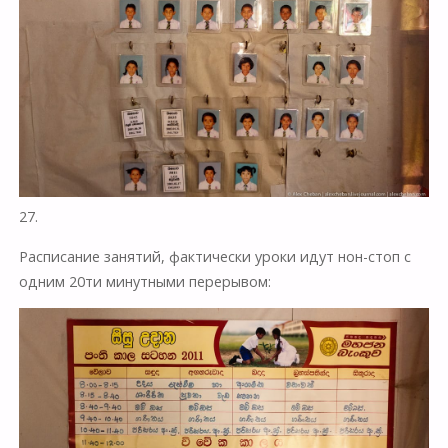
27.
Расписание занятий, фактически уроки идут нон-стоп с
одним 20ти минутными перерывом: