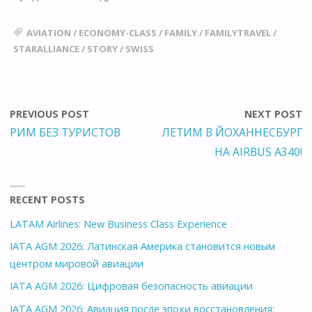
AVIATION
/
ECONOMY-CLASS
/
FAMILY
/
FAMILYTRAVEL
/
STARALLIANCE
/
STORY
/
SWISS
PREVIOUS POST
NEXT POST
РИМ БЕЗ ТУРИСТОВ
ЛЕТИМ В ЙОХАННЕСБУРГ
НА AIRBUS A340!
RECENT POSTS
LATAM Airlines: New Business Class Experience
IATA AGM 2026: Латинская Америка становится новым
центром мировой авиации
IATA AGM 2026: Цифровая безопасность авиации
IATA AGM 2026: Авиация после эпохи восстановления: