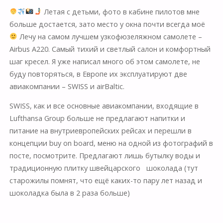
Летая с детьми, фото в кабине пилотов мне
больше достается, зато место у окна почти всегда моё
Лечу на самом лучшем узкофюзеляжном самолете –
Airbus A220. Самый тихий и светлый салон и комфортный
шаг кресел. Я уже написал много об этом самолете, не
буду повторяться, в Европе их эксплуатируют две
авиакомпании – SWISS и airBaltic.
SWISS, как и все основные авиакомпании, входящие в
Lufthansa Group больше не предлагают напитки и
питание на внутриевропейских рейсах и перешли в
концепции buy on board, меню на одной из фотографий в
посте, посмотрите. Предлагают лишь бутылку воды и
традиционную плитку швейцарского шоколада (тут
старожилы помнят, что ещё каких-то пару лет назад и
шоколадка была в 2 раза больше)
⠀