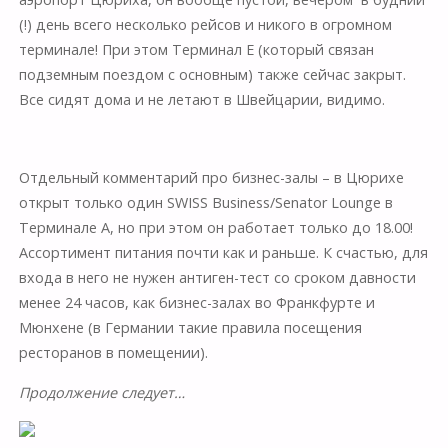
(!) день всего несколько рейсов и никого в огромном
терминале! При этом Терминал Е (который связан
подземным поездом с основным) также сейчас закрыт.
Все сидят дома и не летают в Швейцарии, видимо.
⠀
Отдельный комментарий про бизнес-залы – в Цюрихе
открыт только один SWISS Business/Senator Lounge в
Терминале А, но при этом он работает только до 18.00!
Ассортимент питания почти как и раньше. К счастью, для
входа в него не нужен антиген-тест со сроком давности
менее 24 часов, как бизнес-залах во Франкфурте и
Мюнхене (в Германии такие правила посещения
ресторанов в помещении).
Продолжение следует…