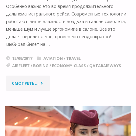
Особенно важно это во время продолжительного
дальнемагистрального рейса. Современные технологии
работают: выше влажность воздуха в салоне самолета,
меньше шум и лучше эргономика в салоне. Все это
делает перелет легче, проверено неоднократно!
Выбирая билет на …
15/09/2017
AVIATION
/
TRAVEL
AIRFLEET
/
BOEING
/
ECONOMY-CLASS
/
QATARAIRWAYS
"КОВЕР-
СМОТРЕТЬ...
САМОЛЕТ:
ДРИМЛАЙНЕР
QATAR
AIRWAYS."