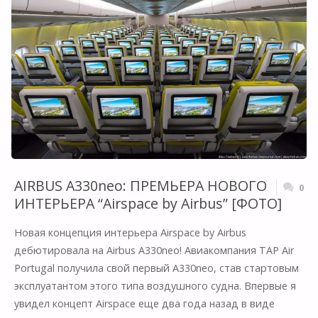
БОРТОВЫХ
РАЗВЛЕЧЕНИЙ
НА
БОРТУ
САМОЛЕТА"
AIRBUS A330neo: ПРЕМЬЕРА НОВОГО
0
ИНТЕРЬЕРА “Airspace by Airbus” [ФОТО]
Новая концепция интерьера Airspace by Airbus
дебютировала на Airbus A330neo! Авиакомпания TAP Air
Portugal получила свой первый A330neo, став стартовым
эксплуатантом этого типа воздушного судна. Впервые я
увидел концепт Airspace еще два года назад в виде