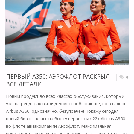
ПАНДЕМИИ"
ПЕРВЫЙ A350: АЭРОФЛОТ РАСКРЫЛ
0
ВСЕ ДЕТАЛИ
Новый продукт во всех классах обслуживания, который
уже на рендерах выглядел многообещающе, но в салоне
Airbus A350, однозначно, безупречен! Покажу сегодня
новый бизнес-класс на борту первого из 22х Airbius A350
во флоте авиакомпании Аэрофлот. Максимальная
приватность, идеальная эргономика в деталях, стандарт