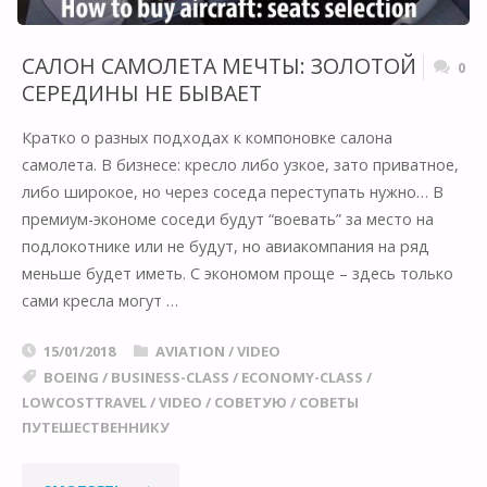
ПОДРОБНОСТИ"
САЛОН САМОЛЕТА МЕЧТЫ: ЗОЛОТОЙ
0
СЕРЕДИНЫ НЕ БЫВАЕТ
Кратко о разных подходах к компоновке салона
самолета. В бизнесе: кресло либо узкое, зато приватное,
либо широкое, но через соседа переступать нужно… В
премиум-экономе соседи будут “воевать” за место на
подлокотнике или не будут, но авиакомпания на ряд
меньше будет иметь. С экономом проще – здесь только
сами кресла могут …
15/01/2018
AVIATION
/
VIDEO
BOEING
/
BUSINESS-CLASS
/
ECONOMY-CLASS
/
LOWCOSTTRAVEL
/
VIDEO
/
СОВЕТУЮ
/
СОВЕТЫ
ПУТЕШЕСТВЕННИКУ