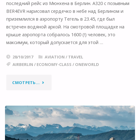
последний рейс из Мюнхена в Берлин. A320 c позывным
BER4EVR нарисовал сердечко в небе над Берлином и
приземлился в аэропорту Тегель в 23.45, где был
встречен водяной аркой. На смотровой площадке на
крыше аэропорта собралось 1600 (!) человек, это
максимум, который допускается для этой …
28/10/2017
AVIATION
/
TRAVEL
AIRBERLIN
/
ECONOMY-CLASS
/
ONEWORLD
"GOODBYE,
СМОТРЕТЬ...
AIRBERLIN!"