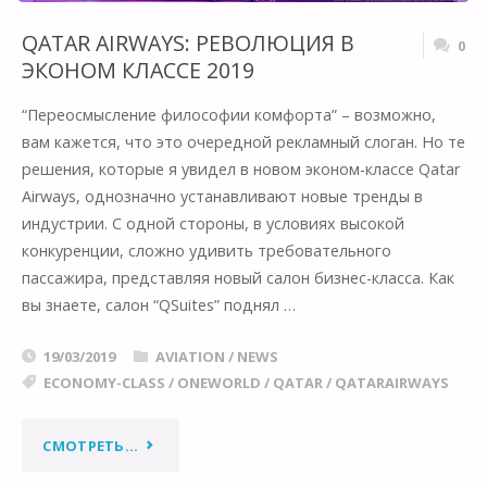
QATAR AIRWAYS: РЕВОЛЮЦИЯ В
0
ЭКОНОМ КЛАССЕ 2019
“Переосмысление философии комфорта” – возможно,
вам кажется, что это очередной рекламный слоган. Но те
решения, которые я увидел в новом эконом-классе Qatar
Airways, однозначно устанавливают новые тренды в
индустрии. С одной стороны, в условиях высокой
конкуренции, сложно удивить требовательного
пассажира, представляя новый салон бизнес-класса. Как
вы знаете, салон “QSuites” поднял …
19/03/2019
AVIATION
/
NEWS
ECONOMY-CLASS
/
ONEWORLD
/
QATAR
/
QATARAIRWAYS
"QATAR
СМОТРЕТЬ...