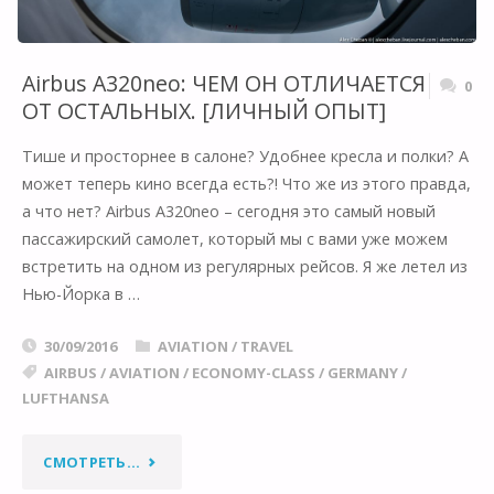
Airbus A320neo: ЧЕМ ОН ОТЛИЧАЕТСЯ
0
ОТ ОСТАЛЬНЫХ. [ЛИЧНЫЙ ОПЫТ]
Тише и просторнее в салоне? Удобнее кресла и полки? А
может теперь кино всегда есть?! Что же из этого правда,
а что нет? Airbus A320neo – сегодня это самый новый
пассажирский самолет, который мы с вами уже можем
встретить на одном из регулярных рейсов. Я же летел из
Нью-Йорка в …
30/09/2016
AVIATION
/
TRAVEL
AIRBUS
/
AVIATION
/
ECONOMY-CLASS
/
GERMANY
/
LUFTHANSA
"AIRBUS
СМОТРЕТЬ...