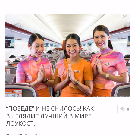
A320NEO:
ЧЕМ
ОН
ОТЛИЧАЕТСЯ
ОТ
ОСТАЛЬНЫХ.
[ЛИЧНЫЙ
ОПЫТ]"
“ПОБЕДЕ” И НЕ СНИЛОСЬ! КАК
0
ВЫГЛЯДИТ ЛУЧШИЙ В МИРЕ
ЛОУКОСТ.