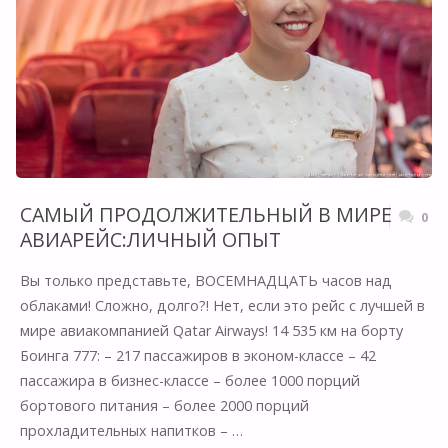
САМЫЙ ПРОДОЛЖИТЕЛЬНЫЙ В МИРЕ
0
АВИАРЕЙС:ЛИЧНЫЙ ОПЫТ
Вы только представьте, ВОСЕМНАДЦАТЬ часов над
облаками! Сложно, долго?! Нет, если это рейс с лучшей в
мире авиакомпанией Qatar Airways! 14 535 км на борту
Боинга 777: – 217 пассажиров в эконом-классе – 42
пассажира в бизнес-классе – более 1000 порций
бортового питания – более 2000 порций
прохладительных напитков – …