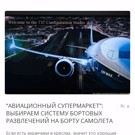
AIRWAYS:
РЕВОЛЮЦИЯ
В
ЭКОНОМ
КЛАССЕ
2019"
“АВИАЦИОННЫЙ СУПЕРМАРКЕТ”:
0
ВЫБИРАЕМ СИСТЕМУ БОРТОВЫХ
РАЗВЛЕЧЕНИЙ НА БОРТУ САМОЛЕТА
Если есть экранчики в креслах, значит это хорошая