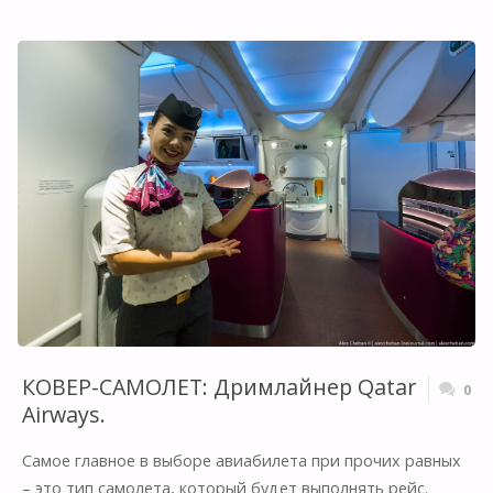
QATAR
AIRWAYS:
МАЛЕНЬКИЙ
САМОЛЕТ
БОЛЬШОЙ
АВИАКОМПАНИИ"
КОВЕР-САМОЛЕТ: Дримлайнер Qatar
0
Airways.
Самое главное в выборе авиабилета при прочих равных
– это тип самолета, который будет выполнять рейс.