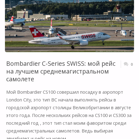
Bombardier C-Series SWISS: мой рейс
0
на лучшем среднемагистральном
самолете
Мой Bombardier CS100 совершил посадку в аэропорт
London City, это тип ВС начала выполнять рейсы в
городской аэропорт столицы Великобритании в августе
этого года. После нескольких рейсов на CS100 и CS300 за
последний год , этот тип стал моим фаворитом среди
среднемагистральных самолетов. Ведь выбирая
авиабилет и рейс на новом …