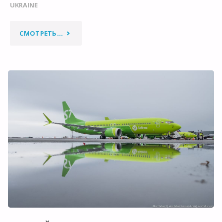
UKRAINE
"УКРАИНСКАЯ
СМОТРЕТЬ...
ВЫСОКАЯ
КУХНЯ"