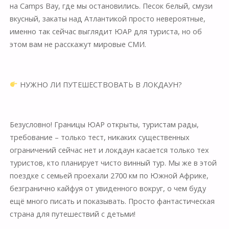
на Camps Bay, где мы остановились. Песок белый, смузи
вкусный, закаты над Атлантикой просто невероятные,
именно так сейчас выглядит ЮАР для туриста, но об
этом вам не расскажут мировые СМИ.
⠀
НУЖНО ЛИ ПУТЕШЕСТВОВАТЬ В ЛОКДАУН?
⠀
Безусловно! Границы ЮАР открыты, туристам рады,
требование – только тест, никаких существенных
ограничений сейчас нет и локдаун касается только тех
туристов, кто планирует чисто винный тур. Мы же в этой
поездке с семьей проехали 2700 км по Южной Африке,
безгранично кайфуя от увиденного вокруг, о чем буду
ещё много писать и показывать. Просто фантастическая
страна для путешествий с детьми!