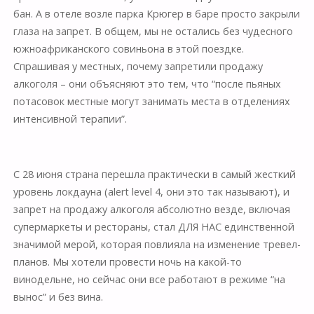
бан. А в отеле возле парка Крюгер в баре просто закрыли
глаза на запрет. В общем, мы не остались без чудесного
южноафриканского совиньона в этой поездке.
Спрашивая у местных, почему запретили продажу
алкоголя – они объясняют это тем, что “после пьяных
потасовок местные могут занимать места в отделениях
интенсивной терапии”.
⠀
С 28 июня страна перешла практически в самый жесткий
уровень локдауна (alert level 4, они это так называют), и
запрет на продажу алкоголя абсолютно везде, включая
супермаркеты и рестораны, стал ДЛЯ НАС единственной
значимой мерой, которая повлияла на изменение тревел-
планов. Мы хотели провести ночь на какой-то
винодельне, но сейчас они все работают в режиме “на
вынос” и без вина.