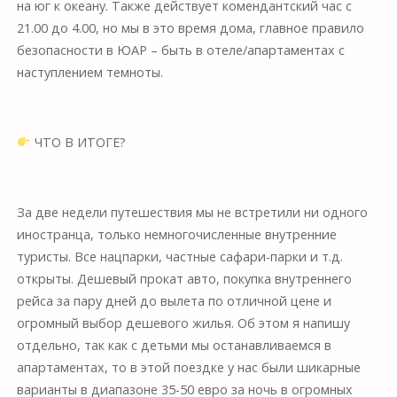
на юг к океану. Также действует комендантский час с
21.00 до 4.00, но мы в это время дома, главное правило
безопасности в ЮАР – быть в отеле/апартаментах с
наступлением темноты.
⠀
ЧТО В ИТОГЕ?
⠀
За две недели путешествия мы не встретили ни одного
иностранца, только немногочисленные внутренние
туристы. Все нацпарки, частные сафари-парки и т.д.
открыты. Дешевый прокат авто, покупка внутреннего
рейса за пару дней до вылета по отличной цене и
огромный выбор дешевого жилья. Об этом я напишу
отдельно, так как с детьми мы останавливаемся в
апартаментах, то в этой поездке у нас были шикарные
варианты в диапазоне 35-50 евро за ночь в огромных