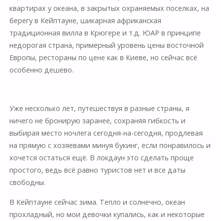
квартирах у океана, в закрытых охраняемых поселках, на
берегу в Кейптауне, шикарная африканская
традиционная вилла в Крюгере и т.д. ЮАР в принципе
недорогая страна, примерный уровень цены восточной
Европы, рестораны по цене как в Киеве, но сейчас всё
особенно дешево.
⠀
Уже несколько лет, путешествуя в разные страны, я
ничего не бронирую заранее, сохраняя гибкость и
выбирая место ночлега сегодня-на-сегодня, продлевая
на прямую с хозяевами минуя букинг, если понравилось и
хочется остаться ещё. В локдаун это сделать проще
простого, ведь всё равно туристов нет и все даты
свободны.
В Кейптауне сейчас зима. Тепло и солнечно, океан
прохладный, но мои девочки купались, как и некоторые