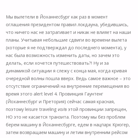
⠀
Мы вылетели в Йоханнесбург как раз в момент
оглашения президентом правил локдауна, убедившись,
что ничего нас не затрагивает и никак не влияет на наши
планы. Учитывая небольшие сдвиги во времени вылета
(которые я не подтверждал до последнего момента), у
нас была возможность изменить даты, но зачем это
делать, если хочется путешествовать?! Ну и за
динамикой ситуации я слежу с конца мая, когда кривая
очередной волны пошла вверх. Ведь самое важное – это
отсутствие ограничений на внутренние перемещения во
время этого alert level 4. Провинция Гаунтенг
(Йоханнесбург и Претория) сейчас самая красная,
поэтому leisure traveling из/в этой провинции запрещен,
НО это не касается транзита. Поэтому мы без проблем
берем машину в Йоханнесбурге, едем в нацпарк Крюгер,
затем возвращаем машину и летим внутренним рейсом