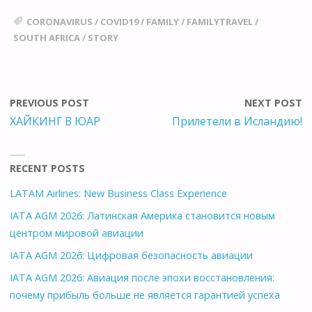
CORONAVIRUS
/
COVID19
/
FAMILY
/
FAMILYTRAVEL
/
SOUTH AFRICA
/
STORY
PREVIOUS POST
NEXT POST
ХАЙКИНГ В ЮАР
Прилетели в Исландию!
RECENT POSTS
LATAM Airlines: New Business Class Experience
IATA AGM 2026: Латинская Америка становится новым
центром мировой авиации
IATA AGM 2026: Цифровая безопасность авиации
IATA AGM 2026: Авиация после эпохи восстановления:
почему прибыль больше не является гарантией успеха