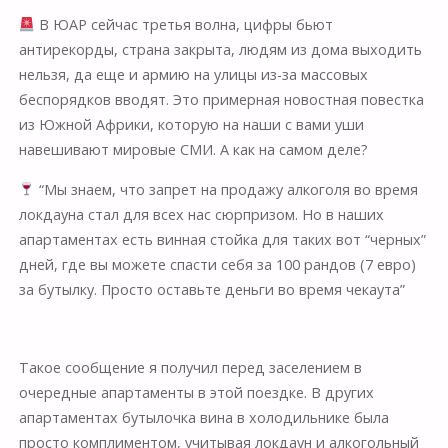
В ЮАР сейчас третья волна, цифры бьют
антирекорды, страна закрыта, людям из дома выходить
нельзя, да еще и армию на улицы из-за массовых
беспорядков вводят. Это примерная новостная повестка
из Южной Африки, которую на наши с вами уши
навешивают мировые СМИ. А как на самом деле?
“Мы знаем, что запрет на продажу алкоголя во время
локдауна стал для всех нас сюрпризом. Но в наших
апартаментах есть винная стойка для таких вот “черных”
дней, где вы можете спасти себя за 100 рандов (7 евро)
за бутылку. Просто оставьте деньги во время чекаута”
⠀
Такое сообщение я получил перед заселением в
очередные апартаменты в этой поездке. В других
апартаментах бутылочка вина в холодильнике была
просто комплиментом, учитывая локдаун и алкогольный