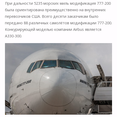
При дальности 5235 морских миль модификация 777-200
была ориентирована преимущественно на внутренних
перевозчиков США. Всего десяти заказчикам было
передано 88 различных самолётов модификации 777-200.
Конкурирующей моделью компании Airbus является
A330-300.