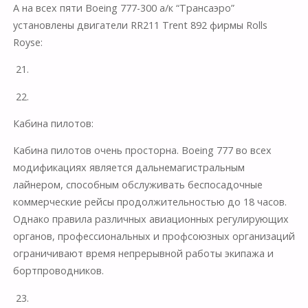
А на всех пяти Boeing 777-300 а/к “Трансаэро”
установлены двигатели RR211 Trent 892 фирмы Rolls
Royse:
21.
22.
Кабина пилотов:
Кабина пилотов очень просторна. Boeing 777 во всех
модификациях является дальнемагистральным
лайнером, способным обслуживать беспосадочные
коммерческие рейсы продолжительностью до 18 часов.
Однако правила различных авиационных регулирующих
органов, профессиональных и профсоюзных организаций
ограничивают время непрерывной работы экипажа и
бортпроводников.
23.