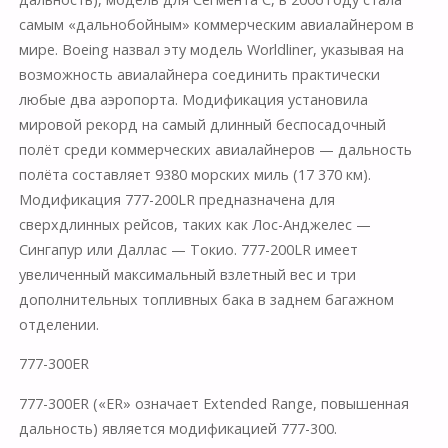
самым «дальнобойным» коммерческим авиалайнером в
мире. Boeing назвал эту модель Worldliner, указывая на
возможность авиалайнера соединить практически
любые два аэропорта. Модификация установила
мировой рекорд на самый длинный беспосадочный
полёт среди коммерческих авиалайнеров — дальность
полёта составляет 9380 морских миль (17 370 км).
Модификация 777-200LR предназначена для
сверхдлинных рейсов, таких как Лос-Анджелес —
Сингапур или Даллас — Токио. 777-200LR имеет
увеличенный максимальный взлетный вес и три
дополнительных топливных бака в заднем багажном
отделении.
777-300ER
777-300ER («ER» означает Extended Range, повышенная
дальность) является модификацией 777-300.