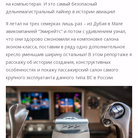
на компьютерах. И это самый безопасный
дельнемагистральный лайнер в истории авиации!
Я летал на трех семерках лишь раз – из Дубая в Мале
авикомпанией “Эмирейтс” и потом с удивлением узнал,
что они здорово сэкономили на компоновке салона
эконом-класса, поставим в ряду одно дополнительное
кресло уменьшив ширину остальных! В этом репортаже я
расскажу об истории создания, конструктивных
особенностях и покажу пассажирский салон самого
крупного эксплуатанта данного типа ВС в России.