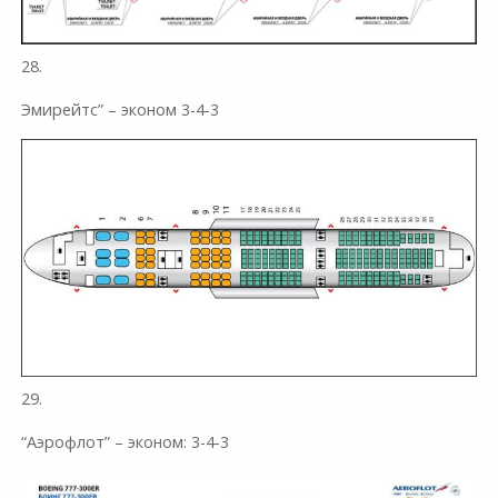
28.
Эмирейтс” – эконом 3-4-3
29.
“Аэрофлот” – эконом: 3-4-3