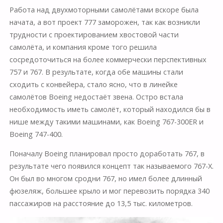
Работа над двухмоторными самолётами вскоре была
начата, а вот проект 777 заморожен, так как возникли
трудности с проектированием хвостовой части
самолёта, и компания кроме того решила
сосредоточиться на более коммерчески перспективных
757 и 767. В результате, когда обе машины стали
сходить с конвейера, стало ясно, что в линейке
самолётов Boeing недостаёт звена. Остро встала
необходимость иметь самолёт, который находился бы в
нише между такими машинами, как Boeing 767-300ER и
Boeing 747-400.
Поначалу Boeing планировал просто доработать 767, в
результате чего появился концепт так называемого 767-X.
Он был во многом сродни 767, но имел более длинный
фюзеляж, большее крыло и мог перевозить порядка 340
пассажиров на расстояние до 13,5 тыс. километров.