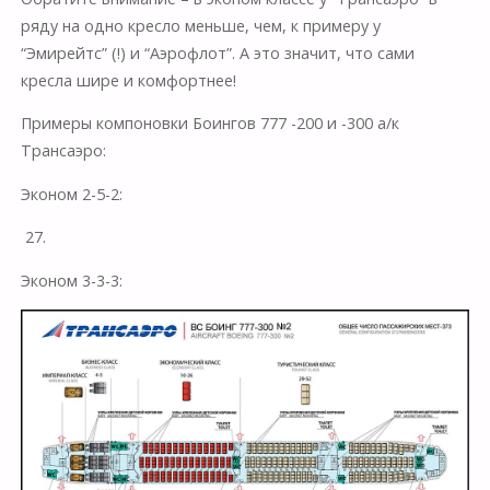
ряду на одно кресло меньше, чем, к примеру у
“Эмирейтс” (!) и “Аэрофлот”. А это значит, что сами
кресла шире и комфортнее!
Примеры компоновки Боингов 777 -200 и -300 а/к
Трансаэро:
Эконом 2-5-2:
27.
Эконом 3-3-3: