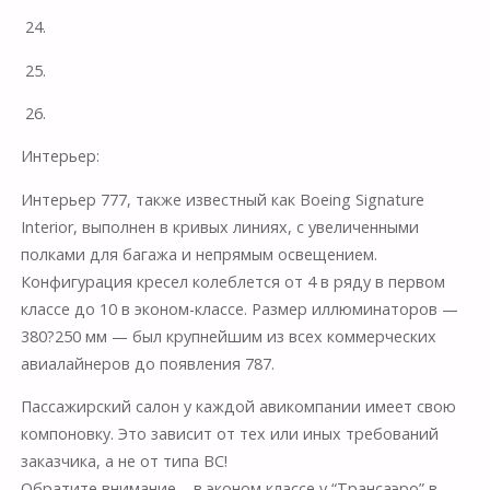
24.
25.
26.
Интерьер:
Интерьер 777, также известный как Boeing Signature
Interior, выполнен в кривых линиях, с увеличенными
полками для багажа и непрямым освещением.
Конфигурация кресел колеблется от 4 в ряду в первом
классе до 10 в эконом-классе. Размер иллюминаторов —
380?250 мм — был крупнейшим из всех коммерческих
авиалайнеров до появления 787.
Пассажирский салон у каждой авикомпании имеет свою
компоновку. Это зависит от тех или иных требований
заказчика, а не от типа ВС!
Обратите внимание – в эконом классе у “Трансаэро” в