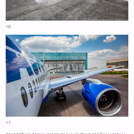
16.
17.