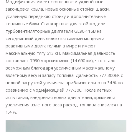
Модификация имеет скошенные и удлинённые
законцовки крыла, новые основные стойки шасси,
усиленную переднюю стойку и дополнительные
топливные баки. Стандартные для этой модели
турбовентиляторные двигатели GE90-115B на
сегодняшний день являются самыми мощными
реактивными двигателями в мире и имеют
максимальную тягу 513 кН. Максимальная дальность
составляет 7930 морских миль (14 690 км), что стало
возможным благодаря увеличенным максимальному
взлётному весу и запасу топлива. Дальность 777-300ER с
полной загрузкой увеличена приблизительно на 34 % по
сравнению с модификацией 777-300. После лётных
испытаний, внедрения новых двигателей, крыльев и
увеличения взлётного веса расход топлива снизился на
1,4 %.