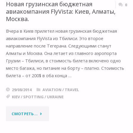
Новая грузинская бюджетная
0
авиакомпания FlyVista: Киев, Алматы,
Москва.
Вчера в Киев прилетел новая грузинская бюджетная
авиакомпания FlyVista из Тбилиси. Это второе
направление после Тегерана. Следующими станут
Алматы и Москва. Она летает из главного аэропорта
Грузии – Тбилиси, в стоимость билета включено одно
место багажа, но питание на борту – платно. Стоимость
билета – от 200$ в оба конца …
29/08/2014
AVIATION
/
TRAVEL
KIEV
/
SPOTTING
/
UKRAINE
"НОВАЯ
СМОТРЕТЬ...
ГРУЗИНСКАЯ