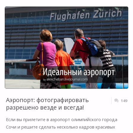
Аэропорт: фотографировать
149
разрешено везде и всегда!
Если вы прилетите в аэропорт олимпийского города
Сочи и решите сделать несколько кадров красивых