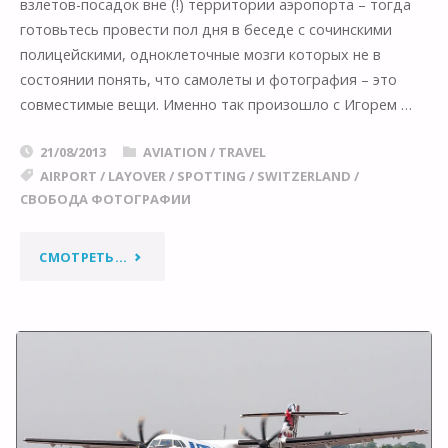
взлетов-посадок вне (!) территории аэропорта – тогда
готовьтесь провести пол дня в беседе с сочинскими
полицейскими, одноклеточные мозги которых не в
состоянии понять, что самолеты и фотография – это
совместимые вещи. Именно так произошло с Игорем …
21/08/2013
AVIATION
/
TRAVEL
AIRPORT
/
LAYOVER
/
SPOTTING
/
SWITZERLAND
/
СВОБОДА ФОТОГРАФИИ
"АЭРОПОРТ:
СМОТРЕТЬ...
ФОТОГРАФИРОВАТЬ
РАЗРЕШЕНО
ВЕЗДЕ
И