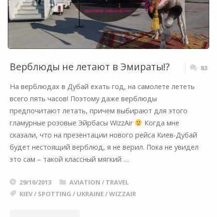
Верблюды не летают в Эмираты!?
83
На верблюдах в Дубай ехать год, на самолете лететь
всего пять часов! Поэтому даже верблюды
предпочитают летать, причем выбирают для этого
гламурные розовые Эйрбасы WizzAir
Когда мне
сказали, что на презентации нового рейса Киев-Дубай
будет нестоящий верблюд, я не верил. Пока не увидел
это сам – такой классный мягкий …
29/10/2013
AVIATION
/
TRAVEL
KIEV
/
SPOTTING
/
UKRAINE
/
WIZZAIR