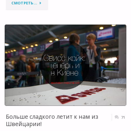
"ВЕРБЛЮДЫ
СМОТРЕТЬ...
НЕ
ЛЕТАЮТ
В
ЭМИРАТЫ!?"
Больше сладкого летит к нам из
71
Швейцарии!