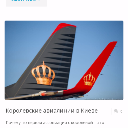
ВЫ
ОБЫЧНО
ЗАНИМАЕТЕСЬ
В
АЭРОПОРТУ?"
Королевские авиалинии в Киеве
0
Почему-то первая ассоциация с королевой – это