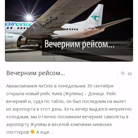
НАМ
ИЗ
ШВЕЙЦАРИИ!"
Вечерним рейсом…
62
Авиакомпания AirOnix в понедельник 30 сентября
открыла новый рейс Киев (Жуляны) – Донецк. Рейс
вечерний и, судя по табло, он был последним на вылет
из аэропорта в этот день. Хоть вечер выдался неприятно
холодным, мы отлично поснимали вечерние самолеты в
аэропорту Жуляны в веселой компании киевских
споттеров
А еще …