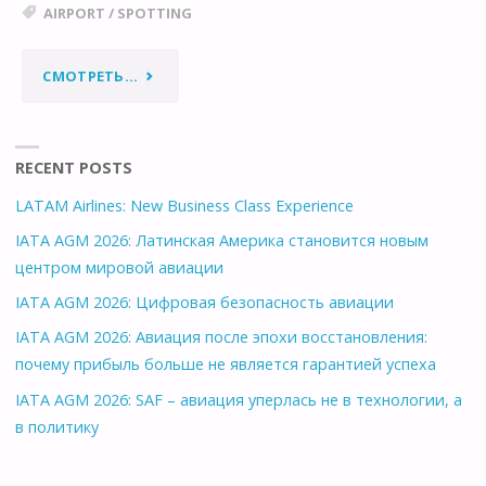
AIRPORT
/
SPOTTING
"РАЗНОЦВЕТНОЕ
СМОТРЕТЬ...
НЕБО
НАД
RECENT POSTS
LATAM Airlines: New Business Class Experience
“КИЕВОМ”"
IATA AGM 2026: Латинская Америка становится новым
центром мировой авиации
IATA AGM 2026: Цифровая безопасность авиации
IATA AGM 2026: Авиация после эпохи восстановления:
почему прибыль больше не является гарантией успеха
IATA AGM 2026: SAF – авиация уперлась не в технологии, а
в политику