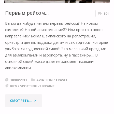
Первым рейсом…
101
Вы когда-нибудь летали первым рейсом? На новом
самолете? Новой авиакомпанией? Или просто в новое
направление? Бокал шампанского на регистрации,
оркестр и цветы, подарки детям и стюардессы, которые
улыбаются с удвоенной силой! Это маленький праздник
для авиакомпании и аэропорта, ну а пассажиры… В
основной своей массе даже не запомнят названия
авиакомпании, …
30/08/2013
AVIATION
/
TRAVEL
KIEV
/
SPOTTING
/
UKRAINE
"ПЕРВЫМ
СМОТРЕТЬ...
РЕЙСОМ…"