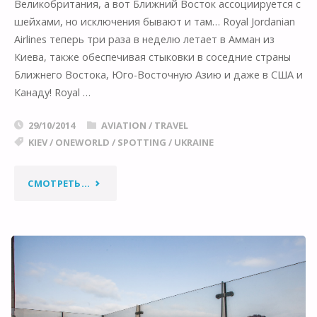
Великобритания, а вот Ближний Восток ассоциируется с
шейхами, но исключения бывают и там… Royal Jordanian
Airlines теперь три раза в неделю летает в Амман из
Киева, также обеспечивая стыковки в соседние страны
Ближнего Востока, Юго-Восточную Азию и даже в США и
Канаду! Royal …
29/10/2014
AVIATION
/
TRAVEL
KIEV
/
ONEWORLD
/
SPOTTING
/
UKRAINE
"КОРОЛЕВСКИЕ
СМОТРЕТЬ...
АВИАЛИНИИ
В
КИЕВЕ"